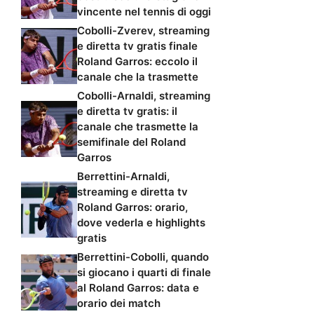
vincente nel tennis di oggi
Cobolli-Zverev, streaming
e diretta tv gratis finale
Roland Garros: eccolo il
canale che la trasmette
Cobolli-Arnaldi, streaming
e diretta tv gratis: il
canale che trasmette la
semifinale del Roland
Garros
Berrettini-Arnaldi,
streaming e diretta tv
Roland Garros: orario,
dove vederla e highlights
gratis
Berrettini-Cobolli, quando
si giocano i quarti di finale
al Roland Garros: data e
orario dei match