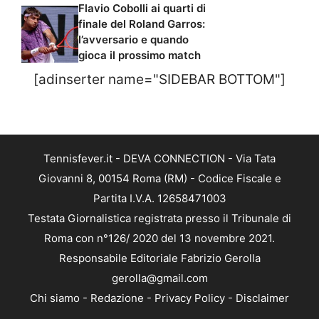
Flavio Cobolli ai quarti di
finale del Roland Garros:
l’avversario e quando
gioca il prossimo match
[adinserter name="SIDEBAR BOTTOM"]
Tennisfever.it - DEVA CONNECTION - Via Tata
Giovanni 8, 00154 Roma (RM) - Codice Fiscale e
Partita I.V.A. 12658471003
Testata Giornalistica registrata presso il Tribunale di
Roma con n°126/ 2020 del 13 novembre 2021.
Responsabile Editoriale Fabrizio Gerolla
gerolla@gmail.com
Chi siamo
-
Redazione
-
Privacy Policy
-
Disclaimer