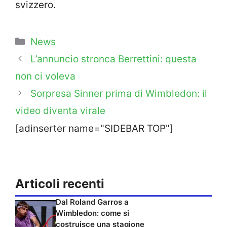
svizzero.
Categorie
News
L’annuncio stronca Berrettini: questa
non ci voleva
Sorpresa Sinner prima di Wimbledon: il
video diventa virale
[adinserter name="SIDEBAR TOP"]
Articoli recenti
Dal Roland Garros a
Wimbledon: come si
costruisce una stagione