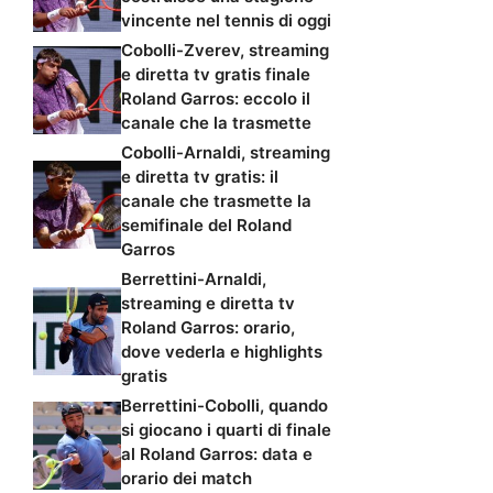
vincente nel tennis di oggi
Cobolli-Zverev, streaming
e diretta tv gratis finale
Roland Garros: eccolo il
canale che la trasmette
Cobolli-Arnaldi, streaming
e diretta tv gratis: il
canale che trasmette la
semifinale del Roland
Garros
Berrettini-Arnaldi,
streaming e diretta tv
Roland Garros: orario,
dove vederla e highlights
gratis
Berrettini-Cobolli, quando
si giocano i quarti di finale
al Roland Garros: data e
orario dei match