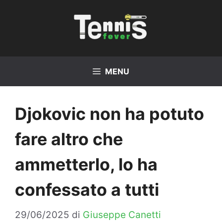
Vai
al
contenuto
MENU
Djokovic non ha potuto
fare altro che
ammetterlo, lo ha
confessato a tutti
29/06/2025
di
Giuseppe Canetti