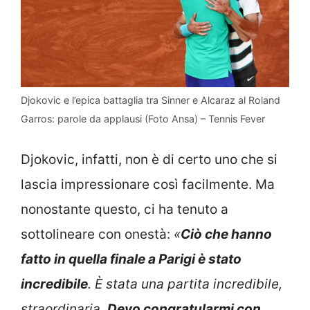
Djokovic e l’epica battaglia tra Sinner e Alcaraz al Roland
Garros: parole da applausi (Foto Ansa) – Tennis Fever
Djokovic, infatti, non è di certo uno che si
lascia impressionare così facilmente. Ma
nonostante questo, ci ha tenuto a
sottolineare con onestà:
«
Ciò che hanno
fatto in quella finale a Parigi è stato
incredibile
. È stata una partita incredibile,
straordinaria.
Devo congratularmi con