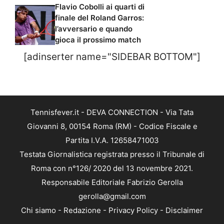
Flavio Cobolli ai quarti di
finale del Roland Garros:
l’avversario e quando
gioca il prossimo match
[adinserter name="SIDEBAR BOTTOM"]
Tennisfever.it - DEVA CONNECTION - Via Tata
Giovanni 8, 00154 Roma (RM) - Codice Fiscale e
Partita I.V.A. 12658471003
Testata Giornalistica registrata presso il Tribunale di
Roma con n°126/ 2020 del 13 novembre 2021.
Responsabile Editoriale Fabrizio Gerolla
gerolla@gmail.com
Chi siamo
-
Redazione
-
Privacy Policy
-
Disclaimer