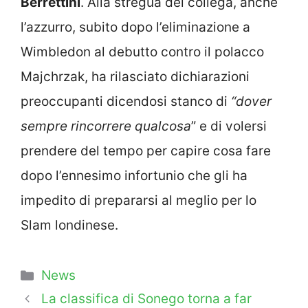
Berrettini
. Alla stregua del collega, anche
l’azzurro, subito dopo l’eliminazione a
Wimbledon al debutto contro il polacco
Majchrzak, ha rilasciato dichiarazioni
preoccupanti dicendosi stanco di
“dover
sempre rincorrere qualcosa
” e di volersi
prendere del tempo per capire cosa fare
dopo l’ennesimo infortunio che gli ha
impedito di prepararsi al meglio per lo
Slam londinese.
Categorie
News
La classifica di Sonego torna a far