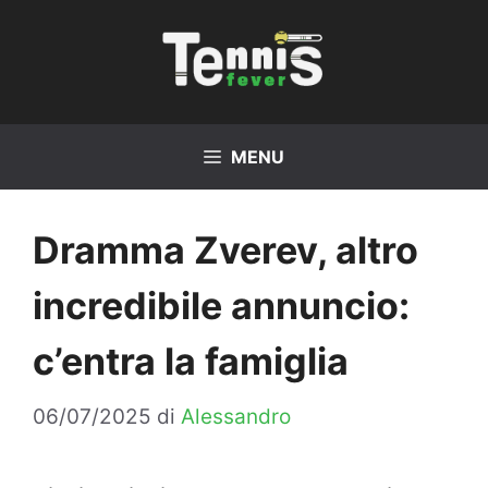
Vai
al
contenuto
MENU
Dramma Zverev, altro
incredibile annuncio:
c’entra la famiglia
06/07/2025
di
Alessandro