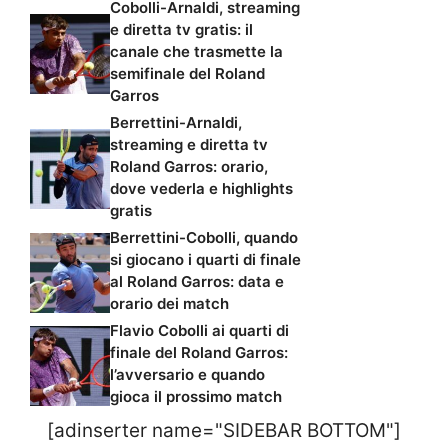
Cobolli-Arnaldi, streaming
e diretta tv gratis: il
canale che trasmette la
semifinale del Roland
Garros
Berrettini-Arnaldi,
streaming e diretta tv
Roland Garros: orario,
dove vederla e highlights
gratis
Berrettini-Cobolli, quando
si giocano i quarti di finale
al Roland Garros: data e
orario dei match
Flavio Cobolli ai quarti di
finale del Roland Garros:
l’avversario e quando
gioca il prossimo match
[adinserter name="SIDEBAR BOTTOM"]