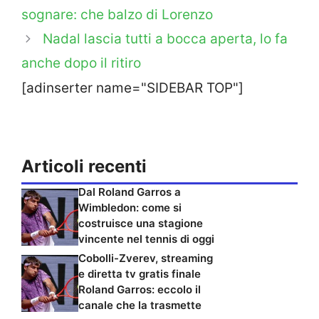
sognare: che balzo di Lorenzo
Nadal lascia tutti a bocca aperta, lo fa
anche dopo il ritiro
[adinserter name="SIDEBAR TOP"]
Articoli recenti
Dal Roland Garros a
Wimbledon: come si
costruisce una stagione
vincente nel tennis di oggi
Cobolli-Zverev, streaming
e diretta tv gratis finale
Roland Garros: eccolo il
canale che la trasmette