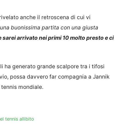
rivelato anche il retroscena di cui vi
 una buonissima partita con una giusta
 sarei arrivato nei primi 10 molto presto e ci
lli ha generato grande scalpore tra i tifosi
lavio, possa davvero far compagnia a Jannik
l tennis mondiale.
 tennis allibito