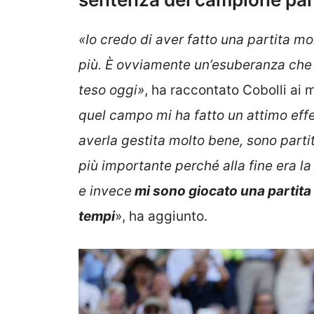
«Io credo di aver fatto una partita m
più. È ovviamente un’esuberanza che 
teso oggi»
, ha raccontato Cobolli ai 
quel campo mi ha fatto un attimo effet
averla gestita molto bene, sono partit
più importante perché alla fine era l
e invece
mi sono giocato una partita al
tempi
», ha aggiunto.