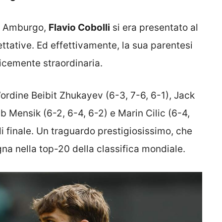
t e Amburgo,
Flavio Cobolli
si era presentato al
tative. Ed effettivamente, la sua parentesi
licemente straordinaria.
’ordine Beibit Zhukayev (6-3, 7-6, 6-1), Jack
b Mensik (6-2, 6-4, 6-2) e Marin Cilic (6-4,
i finale. Un traguardo prestigiosissimo, che
gna nella top-20 della classifica mondiale.