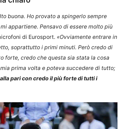
olto buona. Ho provato a spingerlo sempre
mi appartiene. Pensavo di essere molto più
microfoni di Eurosport.
«
Ovviamente entrare in
to, soprattutto i primi minuti. Però credo di
o forte, credo che questa sia stata la cosa
a mia prima volta e poteva succedere di tutto;
la pari con credo il più forte di tutti i