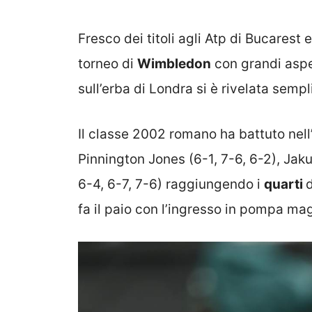
Fresco dei titoli agli Atp di Bucares
torneo di
Wimbledon
con grandi aspet
sull’erba di Londra si è rivelata semp
Il classe 2002 romano ha battuto nell
Pinnington Jones (6-1, 7-6, 6-2), Jaku
6-4, 6-7, 7-6) raggiungendo i
quarti
d
fa il paio con l’ingresso in pompa ma