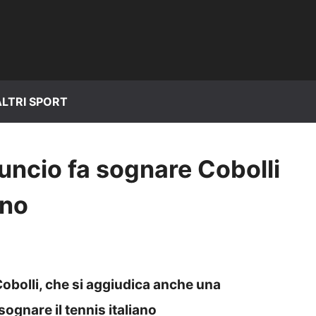
ALTRI SPORT
nuncio fa sognare Cobolli
ano
Cobolli, che si aggiudica anche una
sognare il tennis italiano