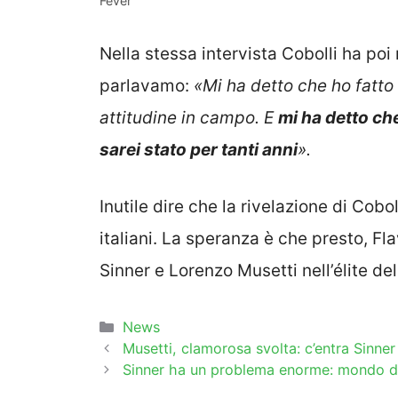
Fever
Nella stessa intervista Cobolli ha poi 
parlavamo:
«Mi ha detto che ho fatto
attitudine in campo. E
mi ha detto che
sarei stato per tanti anni
».
Inutile dire che la rivelazione di Cobo
italiani. La speranza è che presto, F
Sinner e Lorenzo Musetti nell’élite de
Categorie
News
Musetti, clamorosa svolta: c’entra Sinner
Sinner ha un problema enorme: mondo del