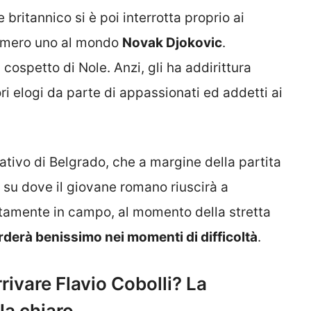
 britannico si è poi interrotta proprio ai
x numero uno al mondo
Novak Djokovic
.
l cospetto di Nole. Anzi, gli ha addirittura
ri elogi da parte di appassionati ed addetti ai
ativo di Belgrado, che a margine della partita
su dove il giovane romano riuscirà a
rettamente in campo, al momento della stretta
orderà benissimo nei momenti di difficoltà
.
rivare Flavio Cobolli? La
la chiaro