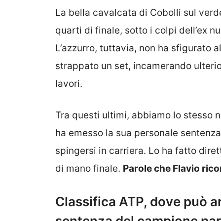
La bella cavalcata di Cobolli sul verde
quarti di finale, sotto i colpi dell’e
L’azzurro, tuttavia, non ha sfigurato a
strappato un set, incamerando ulterio
lavori.
Tra questi ultimi, abbiamo lo stesso n
ha emesso la sua personale sentenza 
spingersi in carriera. Lo ha fatto di
di mano finale.
Parole che Flavio ric
Classifica ATP, dove può ar
sentenza del campione par