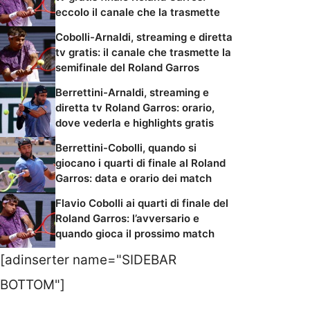
eccolo il canale che la trasmette
Cobolli-Arnaldi, streaming e diretta
tv gratis: il canale che trasmette la
semifinale del Roland Garros
Berrettini-Arnaldi, streaming e
diretta tv Roland Garros: orario,
dove vederla e highlights gratis
Berrettini-Cobolli, quando si
giocano i quarti di finale al Roland
Garros: data e orario dei match
Flavio Cobolli ai quarti di finale del
Roland Garros: l’avversario e
quando gioca il prossimo match
[adinserter name="SIDEBAR
BOTTOM"]