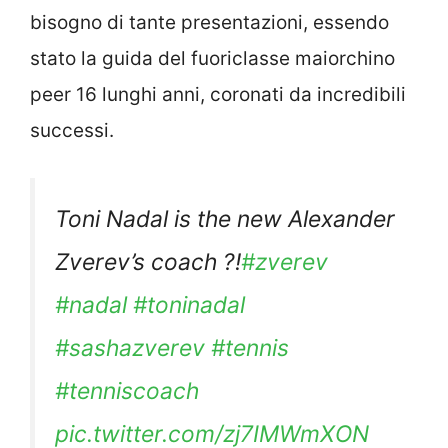
bisogno di tante presentazioni, essendo
stato la guida del fuoriclasse maiorchino
peer 16 lunghi anni, coronati da incredibili
successi.
Toni Nadal is the new Alexander
Zverev’s coach ?!
#zverev
#nadal
#toninadal
#sashazverev
#tennis
#tenniscoach
pic.twitter.com/zj7IMWmXON