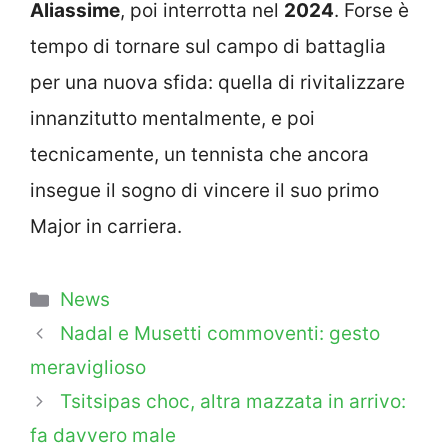
Aliassime
, poi interrotta nel
2024
. Forse è
tempo di tornare sul campo di battaglia
per una nuova sfida: quella di rivitalizzare
innanzitutto mentalmente, e poi
tecnicamente, un tennista che ancora
insegue il sogno di vincere il suo primo
Major in carriera.
Categorie
News
Nadal e Musetti commoventi: gesto
meraviglioso
Tsitsipas choc, altra mazzata in arrivo:
fa davvero male