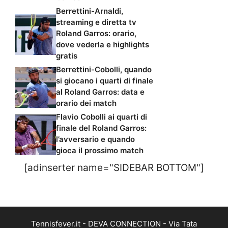
Berrettini-Arnaldi,
streaming e diretta tv
Roland Garros: orario,
dove vederla e highlights
gratis
Berrettini-Cobolli, quando
si giocano i quarti di finale
al Roland Garros: data e
orario dei match
Flavio Cobolli ai quarti di
finale del Roland Garros:
l’avversario e quando
gioca il prossimo match
[adinserter name="SIDEBAR BOTTOM"]
Tennisfever.it - DEVA CONNECTION - Via Tata