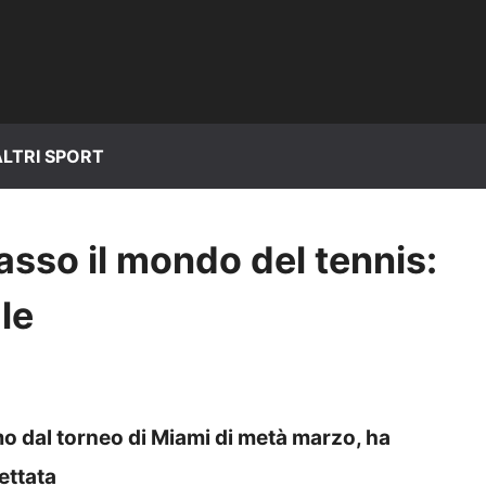
ALTRI SPORT
sasso il mondo del tennis:
ale
mo dal torneo di Miami di metà marzo, ha
ettata