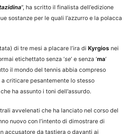
tazidina
“, ha scritto il finalista dell’edizione
due sostanze per le quali l’azzurro e la polacca
ta) di tre mesi a placare l’ira di
Kyrgios
nei
rmai etichettato senza ‘
se
‘ e senza ‘
ma
‘
tto il mondo del tennis abbia compreso
 a criticare pesantemente lo stesso
he ha assunto i toni dell’assurdo.
trali avvelenati che ha lanciato nel corso del
nno nuovo con l’intento di dimostrare di
un accusatore da tastiera o davanti ai