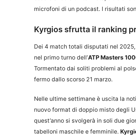
microfoni di un podcast. I risultati son
Kyrgios sfrutta il ranking pr
Dei 4 match totali disputati nel 2025,
nel primo turno dell’
ATP Masters 10
Tormentato dai soliti problemi al polso
fermo dallo scorso 21 marzo.
Nelle ultime settimane è uscita la not
nuovo format di doppio misto degli Us
quest’anno si svolgerà in soli due gio
tabelloni maschile e femminile.
Kyrgi