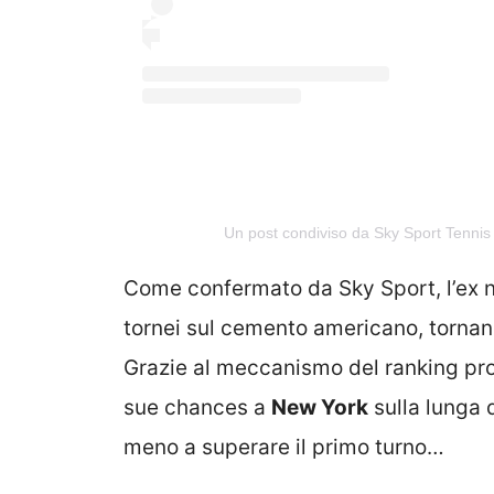
Un post condiviso da Sky Sport Tennis
Come confermato da Sky Sport, l’ex 
tornei sul cemento americano, torna
Grazie al meccanismo del ranking prote
sue chances a
New York
sulla lunga 
meno a superare il primo turno…