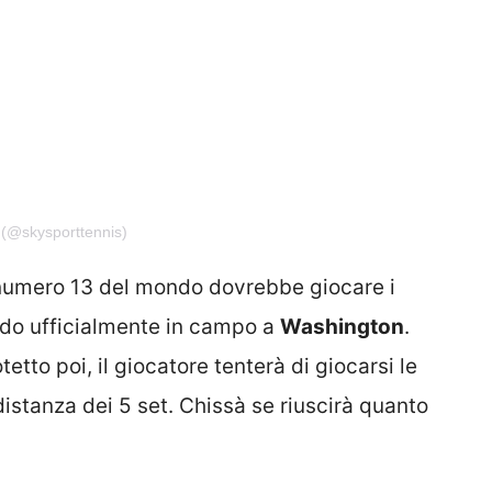
 (@skysporttennis)
numero 13 del mondo dovrebbe giocare i
ndo ufficialmente in campo a
Washington
.
tto poi, il giocatore tenterà di giocarsi le
distanza dei 5 set. Chissà se riuscirà quanto