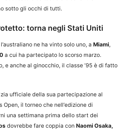
o sotto gli occhi di tutti.
otetto: torna negli Stati Uniti
 l’australiano ne ha vinto solo uno, a
Miami
,
00
a cui ha partecipato lo scorso marzo.
, e anche al ginocchio, il classe ’95 è di fatto
izia ufficiale della sua partecipazione al
 Open, il torneo che nell’edizione di
rni una settimana prima dello start dei
os
dovrebbe fare coppia con
Naomi Osaka,