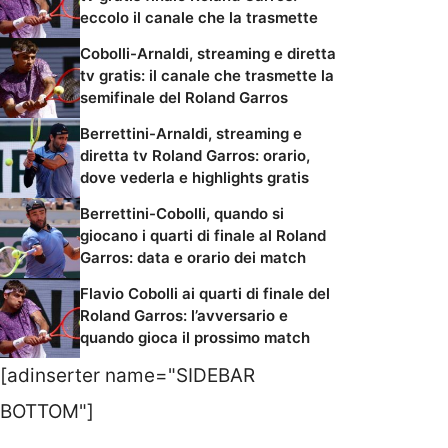
eccolo il canale che la trasmette
Cobolli-Arnaldi, streaming e diretta
tv gratis: il canale che trasmette la
semifinale del Roland Garros
Berrettini-Arnaldi, streaming e
diretta tv Roland Garros: orario,
dove vederla e highlights gratis
Berrettini-Cobolli, quando si
giocano i quarti di finale al Roland
Garros: data e orario dei match
Flavio Cobolli ai quarti di finale del
Roland Garros: l’avversario e
quando gioca il prossimo match
[adinserter name="SIDEBAR
BOTTOM"]