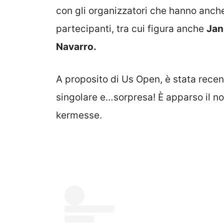
con gli organizzatori che hanno anche 
partecipanti, tra cui figura anche
Jan
Navarro.
A proposito di Us Open, è stata recent
singolare e…sorpresa! È apparso il nome
kermesse.