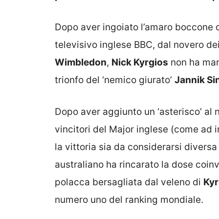
Dopo aver ingoiato l’amaro boccone de
televisivo inglese BBC, dal novero dei
Wimbledon
,
Nick Kyrgios
non ha manc
trionfo del ‘nemico giurato’
Jannik Sin
Dopo aver aggiunto un ‘asterisco’ al 
vincitori del Major inglese (come a
la vittoria sia da considerarsi diversa 
australiano ha rincarato la dose coi
polacca bersagliata dal veleno di
Kyr
numero uno del ranking mondiale.