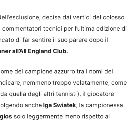
ll’esclusione, decisa dai vertici del colosso
 commentatori tecnici per l’ultima edizione di
ato di far sentire il suo parere dopo il
ner all’All England Club.
nome del campione azzurro tra i nomi dei
d indicare, nemmeno troppo velatamente, come
da quella degli altri tennisti), il giocatore
nvolgendo anche
Iga Swiatek
, la campionessa
gios
solo leggermente meno rispetto al