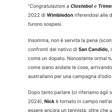
“
Congratulazioni a
Clostebol
e
Trime
2022 di
Wimbledon
riferendosi alle 
furono sospesi.
Insomma, non è servita la pena (sconta
confronti del nativo di
San Candido,
o
come un dopato. Nonostante ormai tu
come siano andate le cose, arrivando
australiano per una campagna d’odio c
Dopo tanto parlare (ci riferiamo agli s
2024),
Nick
è tornato in campo nell’a
essere ancora un tennista, oltre che 