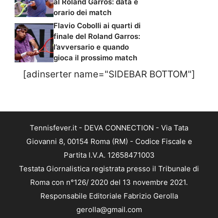
al Roland Garros: data e
orario dei match
Flavio Cobolli ai quarti di
finale del Roland Garros:
l’avversario e quando
gioca il prossimo match
[adinserter name="SIDEBAR BOTTOM"]
Tennisfever.it - DEVA CONNECTION - Via Tata
Giovanni 8, 00154 Roma (RM) - Codice Fiscale e
Partita I.V.A. 12658471003
Testata Giornalistica registrata presso il Tribunale di
Roma con n°126/ 2020 del 13 novembre 2021.
Responsabile Editoriale Fabrizio Gerolla
gerolla@gmail.com