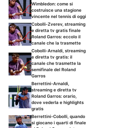
Wimbledon: come si
costruisce una stagione
vincente nel tennis di oggi
Cobolli-Zverev, streaming
e diretta tv gratis finale
Roland Garros: eccolo il
canale che la trasmette
Cobolli-Arnaldi, streaming
e diretta tv gratis: il
canale che trasmette la
semifinale del Roland
Garros
Berrettini-Arnaldi,
streaming e diretta tv
Roland Garros: orario,
dove vederla e highlights
gratis
Berrettini-Cobolli, quando
si giocano i quarti di finale