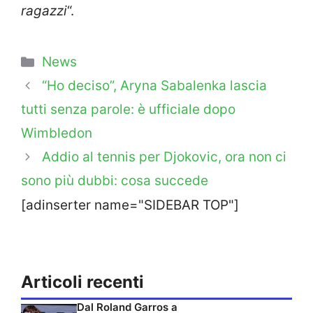
ragazzi
“.
Categorie
News
“Ho deciso”, Aryna Sabalenka lascia
tutti senza parole: è ufficiale dopo
Wimbledon
Addio al tennis per Djokovic, ora non ci
sono più dubbi: cosa succede
[adinserter name="SIDEBAR TOP"]
Articoli recenti
Dal Roland Garros a