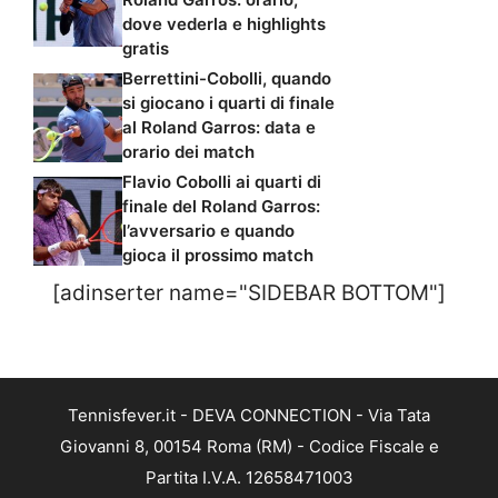
dove vederla e highlights
gratis
Berrettini-Cobolli, quando
si giocano i quarti di finale
al Roland Garros: data e
orario dei match
Flavio Cobolli ai quarti di
finale del Roland Garros:
l’avversario e quando
gioca il prossimo match
[adinserter name="SIDEBAR BOTTOM"]
Tennisfever.it - DEVA CONNECTION - Via Tata
Giovanni 8, 00154 Roma (RM) - Codice Fiscale e
Partita I.V.A. 12658471003