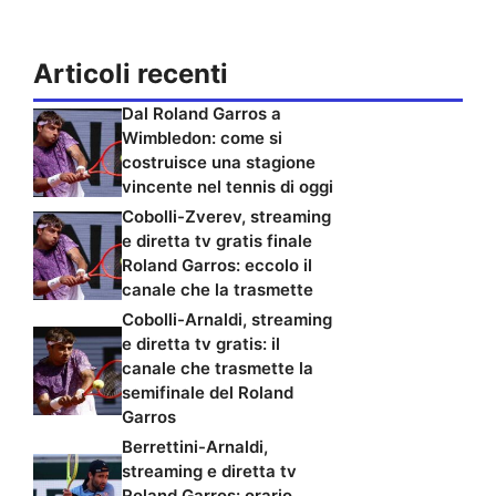
Articoli recenti
Dal Roland Garros a
Wimbledon: come si
costruisce una stagione
vincente nel tennis di oggi
Cobolli-Zverev, streaming
e diretta tv gratis finale
Roland Garros: eccolo il
canale che la trasmette
Cobolli-Arnaldi, streaming
e diretta tv gratis: il
canale che trasmette la
semifinale del Roland
Garros
Berrettini-Arnaldi,
streaming e diretta tv
Roland Garros: orario,