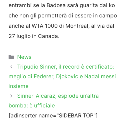
entrambi se la Badosa sarà guarita dal ko
che non gli permetterà di essere in campo
anche al WTA 1000 di Montreal, al via dal
27 luglio in Canada.
Categorie
News
Tripudio Sinner, il record è certificato:
meglio di Federer, Djokovic e Nadal messi
insieme
Sinner-Alcaraz, esplode un’altra
bomba: è ufficiale
[adinserter name="SIDEBAR TOP"]