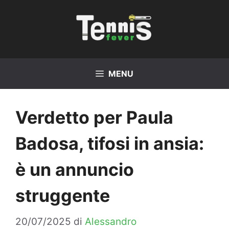
Vai
al
contenuto
MENU
Verdetto per Paula
Badosa, tifosi in ansia:
è un annuncio
struggente
20/07/2025
di
Alessandro