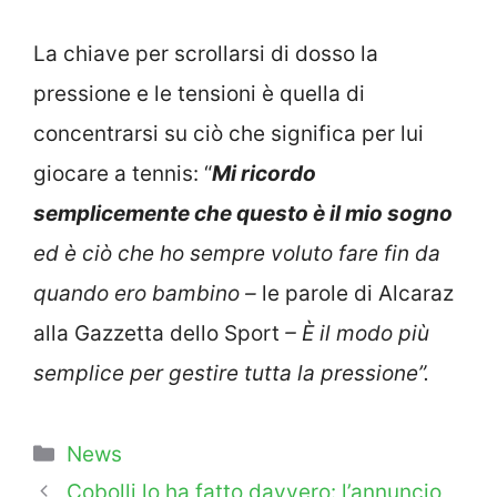
La chiave per scrollarsi di dosso la
pressione e le tensioni è quella di
concentrarsi su ciò che significa per lui
giocare a tennis: “
Mi ricordo
semplicemente che questo è il mio sogno
ed è ciò che ho sempre voluto fare fin da
quando ero bambino –
le parole di Alcaraz
alla Gazzetta dello Sport
– È il modo più
semplice per gestire tutta la pressione”.
Categorie
News
Cobolli lo ha fatto davvero: l’annuncio