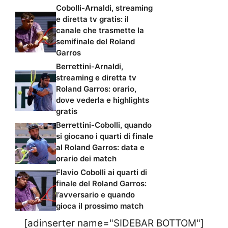
Cobolli-Arnaldi, streaming
e diretta tv gratis: il
canale che trasmette la
semifinale del Roland
Garros
Berrettini-Arnaldi,
streaming e diretta tv
Roland Garros: orario,
dove vederla e highlights
gratis
Berrettini-Cobolli, quando
si giocano i quarti di finale
al Roland Garros: data e
orario dei match
Flavio Cobolli ai quarti di
finale del Roland Garros:
l’avversario e quando
gioca il prossimo match
[adinserter name="SIDEBAR BOTTOM"]