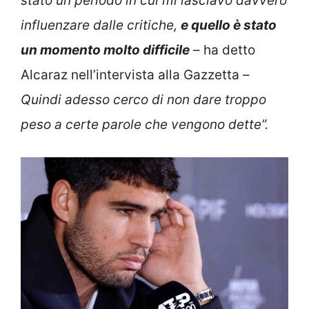
stato un periodo in cui mi lasciavo davvero
influenzare dalle critiche,
e quello è stato
un momento molto difficile
– ha detto
Alcaraz nell’intervista alla Gazzetta –
Quindi adesso cerco di non dare troppo
peso a certe parole che vengono dette”.