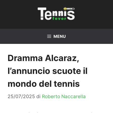
Vai
al
contenuto
MENU
Dramma Alcaraz,
l’annuncio scuote il
mondo del tennis
25/07/2025
di
Roberto Naccarella