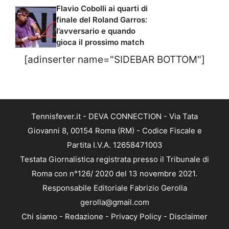
Flavio Cobolli ai quarti di
finale del Roland Garros:
l’avversario e quando
gioca il prossimo match
[adinserter name="SIDEBAR BOTTOM"]
Tennisfever.it - DEVA CONNECTION - Via Tata
Giovanni 8, 00154 Roma (RM) - Codice Fiscale e
Partita I.V.A. 12658471003
Testata Giornalistica registrata presso il Tribunale di
Roma con n°126/ 2020 del 13 novembre 2021.
Responsabile Editoriale Fabrizio Gerolla
gerolla@gmail.com
Chi siamo
-
Redazione
-
Privacy Policy
-
Disclaimer