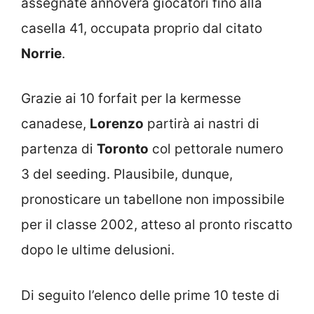
assegnate annovera giocatori fino alla
casella 41, occupata proprio dal citato
Norrie
.
Grazie ai 10 forfait per la kermesse
canadese,
Lorenzo
partirà ai nastri di
partenza di
Toronto
col pettorale numero
3 del seeding. Plausibile, dunque,
pronosticare un tabellone non impossibile
per il classe 2002, atteso al pronto riscatto
dopo le ultime delusioni.
Di seguito l’elenco delle prime 10 teste di