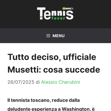
Vai
al
contenuto
MENU
Tutto deciso, ufficiale
Musetti: cosa succede
26/07/2025
di
Alessio Cherubini
Il tennista toscano, reduce dalla
deludente esperienza a Washington, è