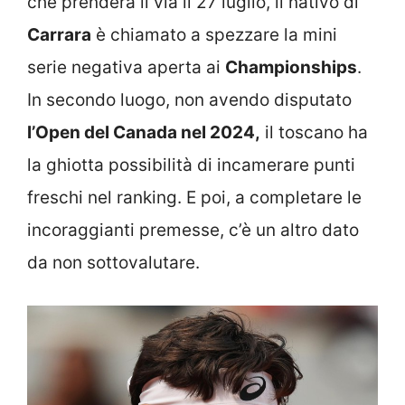
che prenderà il via il 27 luglio, il nativo di
Carrara
è chiamato a spezzare la mini
serie negativa aperta ai
Championships
.
In secondo luogo, non avendo disputato
l’Open del Canada nel 2024,
il toscano ha
la ghiotta possibilità di incamerare punti
freschi nel ranking. E poi, a completare le
incoraggianti premesse, c’è un altro dato
da non sottovalutare.