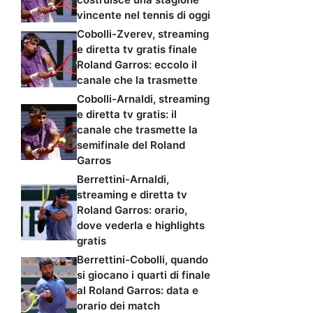
vincente nel tennis di oggi
Cobolli-Zverev, streaming
e diretta tv gratis finale
Roland Garros: eccolo il
canale che la trasmette
Cobolli-Arnaldi, streaming
e diretta tv gratis: il
canale che trasmette la
semifinale del Roland
Garros
Berrettini-Arnaldi,
streaming e diretta tv
Roland Garros: orario,
dove vederla e highlights
gratis
Berrettini-Cobolli, quando
si giocano i quarti di finale
al Roland Garros: data e
orario dei match