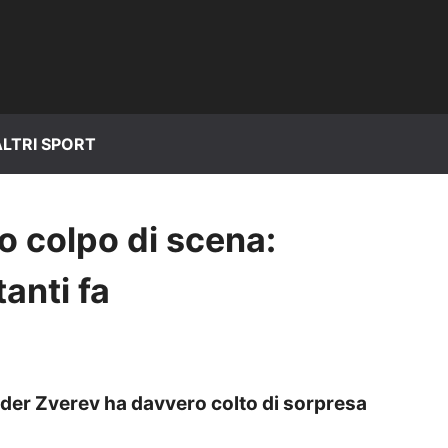
ALTRI SPORT
o colpo di scena:
anti fa
nder Zverev ha davvero colto di sorpresa