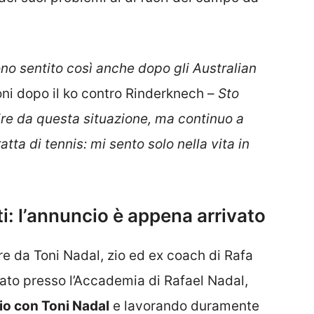
ono sentito così anche dopo gli Australian
ni dopo il ko contro Rinderknech –
Sto
re da questa situazione, ma continuo a
atta di tennis: mi sento solo nella vita in
i: l’annuncio è appena arrivato
re da Toni Nadal, zio ed ex coach di Rafa
nato presso l’Accademia di Rafael Nadal,
rio con Toni Nadal
e lavorando duramente