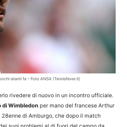
chi istanti fa – Foto ANSA (Tennisfever.it)
erlo rivedere di nuovo in un incontro ufficiale.
eo di Wimbledon
per mano del francese Arthur
l 28enne di Amburgo, che dopo il match
ei suoi problemi al di fuori del campo da