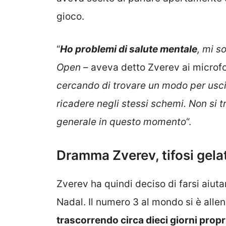
gioco.
“
Ho problemi di salute mentale
, mi s
Open
– aveva detto Zverev ai microfo
cercando di trovare un modo per usci
ricadere negli stessi schemi. Non si tr
generale in questo momento
“.
Dramma Zverev, tifosi gelat
Zverev ha quindi deciso di farsi aiuta
Nadal. Il numero 3 al mondo si è alle
trascorrendo circa dieci giorni prop