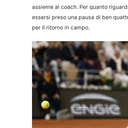
assieme al coach. Per quanto riguarda 
essersi preso una pausa di ben quattro
per il ritorno in campo.