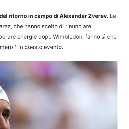
 del ritorno in campo di Alexander Zverev.
Le
araz, che hanno scelto di rinunciare
perare energie dopo Wimbledon, fanno sì che
umero 1 in questo evento.