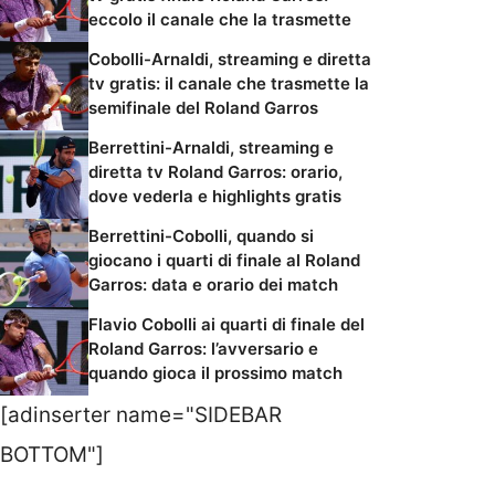
eccolo il canale che la trasmette
Cobolli-Arnaldi, streaming e diretta
tv gratis: il canale che trasmette la
semifinale del Roland Garros
Berrettini-Arnaldi, streaming e
diretta tv Roland Garros: orario,
dove vederla e highlights gratis
Berrettini-Cobolli, quando si
giocano i quarti di finale al Roland
Garros: data e orario dei match
Flavio Cobolli ai quarti di finale del
Roland Garros: l’avversario e
quando gioca il prossimo match
[adinserter name="SIDEBAR
BOTTOM"]