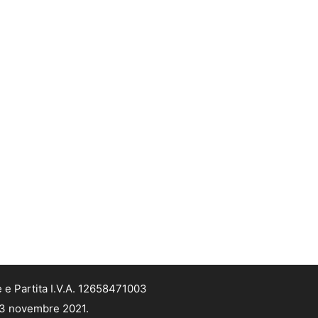
 e Partita I.V.A. 12658471003
 13 novembre 2021.