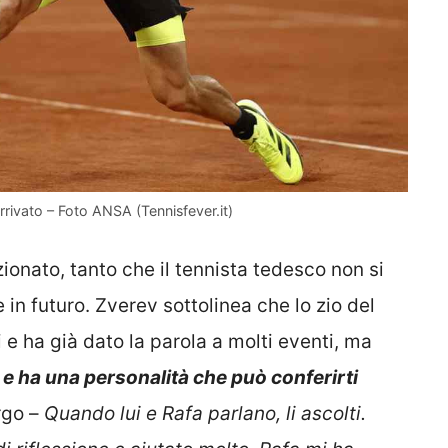
rrivato – Foto ANSA (Tennisfever.it)
onato, tanto che il tennista tedesco non si
in futuro. Zverev sottolinea che lo zio del
 ha già dato la parola a molti eventi, ma
 e ha una personalità che può conferirti
rgo –
Quando lui e Rafa parlano, li ascolti.