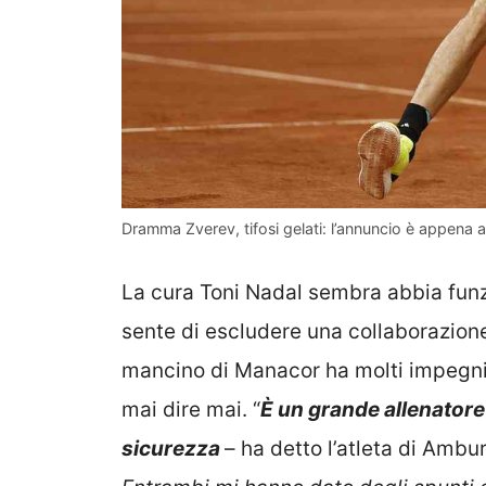
Dramma Zverev, tifosi gelati: l’annuncio è appena a
La cura Toni Nadal sembra abbia funzi
sente di escludere una collaborazione 
mancino di Manacor ha molti impegni e
mai dire mai. “
È un grande allenatore
sicurezza
– ha detto l’atleta di Ambu