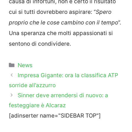
causa di infortuni, non è certo il risultato
cui si tutti dovrebbero aspirare: “
Spero
proprio che le cose cambino con il tempo
“.
Una speranza che molti appassionati si
sentono di condividere.
Categorie
News
Impresa Gigante: ora la classifica ATP
sorride all’azzurro
Sinner deve arrendersi di nuovo: a
festeggiare è Alcaraz
[adinserter name="SIDEBAR TOP"]