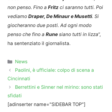
non penso. Fino a
Fritz
ci saranno tutti. Poi
vediamo
Draper, De Minaur e Musetti
. Si
giocheranno due posti. Ad ogni modo
penso che fino a
Rune
siano tutti in lizza
“,
ha sentenziato il giornalista.
Categorie
News
Paolini, è ufficiale: colpo di scena a
Cincinnati
Berrettini e Sinner nel mirino: sono stati
sfidati
[adinserter name="SIDEBAR TOP"]