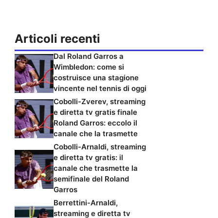
Articoli recenti
Dal Roland Garros a
Wimbledon: come si
costruisce una stagione
vincente nel tennis di oggi
Cobolli-Zverev, streaming
e diretta tv gratis finale
Roland Garros: eccolo il
canale che la trasmette
Cobolli-Arnaldi, streaming
e diretta tv gratis: il
canale che trasmette la
semifinale del Roland
Garros
Berrettini-Arnaldi,
streaming e diretta tv