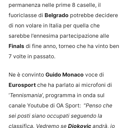
permanenza nelle prime 8 caselle, il
fuoriclasse di
Belgrado
potrebbe decidere
di non volare in Italia per quella che
sarebbe l’ennesima partecipazione alle
Finals
di fine anno, torneo che ha vinto ben
7 volte in passato.
Ne è convinto
Guido Monaco
voce di
Eurosport
che ha parlato ai microfoni di
‘
Tennismania
‘, programma in onda sul
canale Youtube di OA Sport: “
Penso che
sei posti siano occupati seguendo la
classifica. Vedremo se
Djokovic
andrà, io