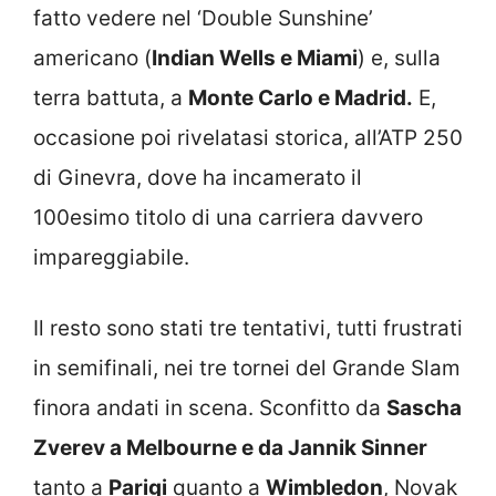
fatto vedere nel ‘Double Sunshine’
americano (
Indian Wells e Miami
) e, sulla
terra battuta, a
Monte Carlo e Madrid.
E,
occasione poi rivelatasi storica, all’ATP 250
di Ginevra, dove ha incamerato il
100esimo titolo di una carriera davvero
impareggiabile.
Il resto sono stati tre tentativi, tutti frustrati
in semifinali, nei tre tornei del Grande Slam
finora andati in scena. Sconfitto da
Sascha
Zverev a Melbourne e da Jannik Sinner
tanto a
Parigi
quanto a
Wimbledon
, Novak