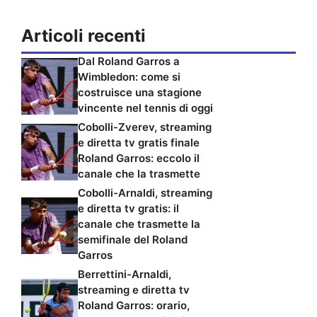
Articoli recenti
Dal Roland Garros a
Wimbledon: come si
costruisce una stagione
vincente nel tennis di oggi
Cobolli-Zverev, streaming
e diretta tv gratis finale
Roland Garros: eccolo il
canale che la trasmette
Cobolli-Arnaldi, streaming
e diretta tv gratis: il
canale che trasmette la
semifinale del Roland
Garros
Berrettini-Arnaldi,
streaming e diretta tv
Roland Garros: orario,