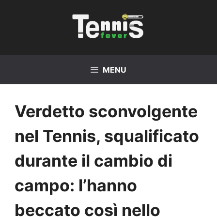
Vai
al
contenuto
MENU
Verdetto sconvolgente
nel Tennis, squalificato
durante il cambio di
campo: l’hanno
beccato così nello