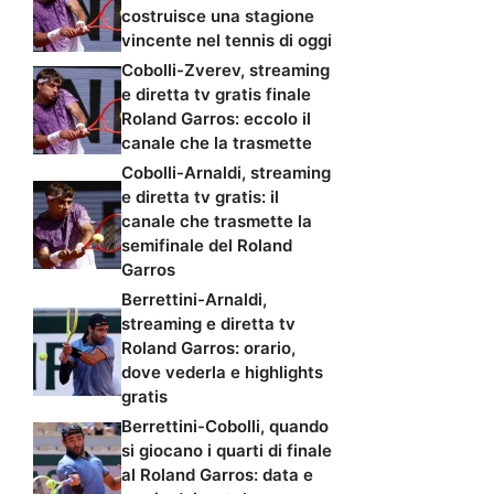
costruisce una stagione
vincente nel tennis di oggi
Cobolli-Zverev, streaming
e diretta tv gratis finale
Roland Garros: eccolo il
canale che la trasmette
Cobolli-Arnaldi, streaming
e diretta tv gratis: il
canale che trasmette la
semifinale del Roland
Garros
Berrettini-Arnaldi,
streaming e diretta tv
Roland Garros: orario,
dove vederla e highlights
gratis
Berrettini-Cobolli, quando
si giocano i quarti di finale
al Roland Garros: data e