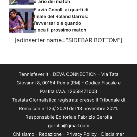
orario dei match
Flavio Cobolli ai quarti di
finale del Roland Garros:
l’avversario e quando
gioca il prossimo match
[adinserter name="SIDEBAR BOTTOM"]
Tennisfever.it - DEVA CONNECTION - Via Tata
Giovanni 8, 00154 Roma (RM) - Codice Fiscale e
Partita I.V.A. 12658471003
Testata Giornalistica registrata presso il Tribunale di
Roma con n°126/ 2020 del 13 novembre 2021.
Responsabile Editoriale Fabrizio Gerolla
gerolla@gmail.com
Chi siamo
-
Redazione
-
Privacy Policy
-
Disclaimer