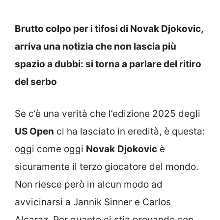
Brutto colpo per i tifosi di Novak Djokovic,
arriva una notizia che non lascia più
spazio a dubbi: si torna a parlare del ritiro
del serbo
Se c’è una verità che l’edizione 2025 degli
US Open
ci ha lasciato in eredità, è questa:
oggi come oggi
Novak
Djokovic
è
sicuramente il terzo giocatore del mondo.
Non riesce però in alcun modo ad
avvicinarsi a Jannik Sinner e Carlos
Alcaraz. Per quanto ci stia provando con