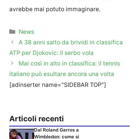
avrebbe mai potuto immaginare.
Categorie
News
A 38 anni salto da brividi in classifica
ATP per Djokovic: il serbo vola
Mai così in alto in classifica: il tennis
italiano può esultare ancora una volta
[adinserter name="SIDEBAR TOP"]
Articoli recenti
Dal Roland Garros a
Wimbledon: come si