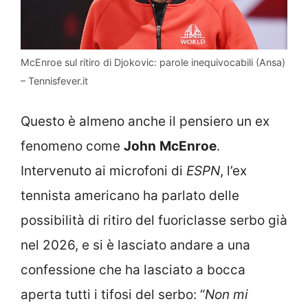
McEnroe sul ritiro di Djokovic: parole inequivocabili (Ansa)
– Tennisfever.it
Questo è almeno anche il pensiero un ex
fenomeno come
John
McEnroe
.
Intervenuto ai microfoni di
ESPN
, l’ex
tennista americano ha parlato delle
possibilità di ritiro del fuoriclasse serbo già
nel 2026, e si è lasciato andare a una
confessione che ha lasciato a bocca
aperta tutti i tifosi del serbo: “
Non mi