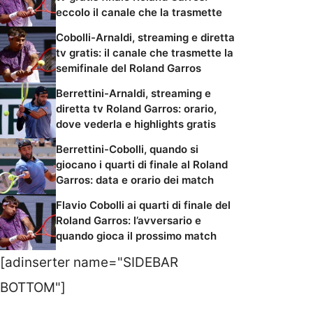
eccolo il canale che la trasmette
Cobolli-Arnaldi, streaming e diretta
tv gratis: il canale che trasmette la
semifinale del Roland Garros
Berrettini-Arnaldi, streaming e
diretta tv Roland Garros: orario,
dove vederla e highlights gratis
Berrettini-Cobolli, quando si
giocano i quarti di finale al Roland
Garros: data e orario dei match
Flavio Cobolli ai quarti di finale del
Roland Garros: l’avversario e
quando gioca il prossimo match
[adinserter name="SIDEBAR
BOTTOM"]