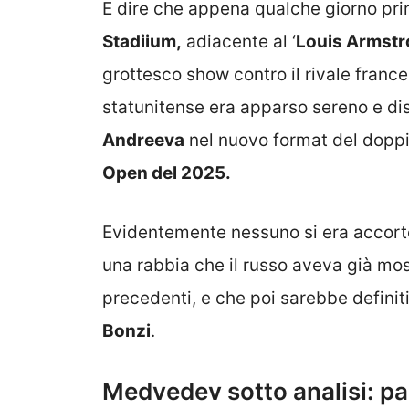
E dire che appena qualche giorno pri
Stadiium,
adiacente al ‘
Louis Armst
grottesco show contro il rivale france
statunitense era apparso sereno e di
Andreeva
nel nuovo format del doppio
Open del 2025.
Evidentemente nessuno si era accorto
una rabbia che il russo aveva già mo
precedenti, e che poi sarebbe defini
Bonzi
.
Medvedev sotto analisi: pa