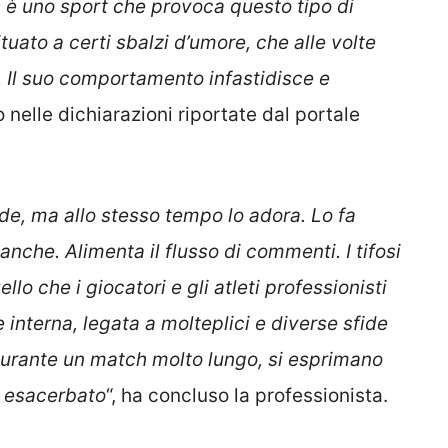
is è uno sport che provoca questo tipo di
tuato a certi sbalzi d’umore, che alle volte
. Il suo comportamento infastidisce e
o nelle dichiarazioni riportate dal portale
de, ma allo stesso tempo lo adora. Lo fa
anche. Alimenta il flusso di commenti. I tifosi
o che i giocatori e gli atleti professionisti
e interna, legata a molteplici e diverse sfide
 durante un match molto lungo, si esprimano
o esacerbato
“, ha concluso la professionista.