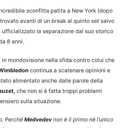
ncredibile sconfitta patita a New York (dopo
 trovato avanti di un break al quinto set salvo
 ufficializzato la separazione dal suo storico
da 8 anni.
 in mondovisione nella sfida contro colui che
Wimbledon
continua a scatenare opinioni e
è stato alimentato anche dalle parole della
auzet,
che non si è fatta troppi problemi
ensiero sulla situazione.
no. Perché
Medvedev
non è il primo né l’unico