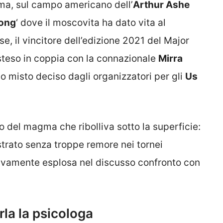
ma, sul campo americano dell’
Arthur Ashe
rong
‘ dove il moscovita ha dato vita al
se, il vincitore dell’edizione 2021 del Major
steso in coppia con la connazionale
Mirra
 misto deciso dagli organizzatori per gli
Us
 del magma che ribolliva sotto la superficie:
strato senza troppe remore nei tornei
tivamente esplosa nel discusso confronto con
rla la psicologa