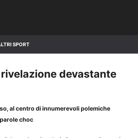
ALTRI SPORT
ivelazione devastante
sso, al centro di innumerevoli polemiche
 parole choc