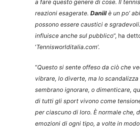
a fare questo genere di cose. Il tenn
reazioni esagerate.
Daniil
è un po’ abi
possono essere caustici e sgradevoli
influisce anche sul pubblico
“, ha dett
‘
Tennisworlditalia.com
‘.
“
Questo si sente offeso da ciò che ve
vibrare, lo diverte, ma lo scandalizza 
sembrano ignorare, o dimenticare, quell
di tutti gli sport vivono come tension
per ciascuno di loro. È normale che,
emozioni di ogni tipo, a volte in mod