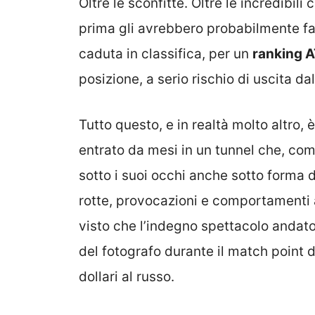
Oltre le sconfitte. Oltre le incredibi
prima gli avrebbero probabilmente fatto
caduta in classifica, per un
ranking 
posizione, a serio rischio di uscita da
Tutto questo, e in realtà molto altro, 
entrato da mesi in un tunnel che, com
sotto i suoi occhi anche sotto forma 
rotte, provocazioni e comportamenti ai 
visto che l’indegno spettacolo andat
del fotografo durante il match point 
dollari al russo.