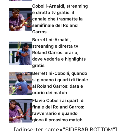
Cobolli-Arnaldi, streaming
e diretta tv gratis: il
canale che trasmette la
semifinale del Roland
Garros
Berrettini-Arnaldi,
streaming e diretta tv
Roland Garros: orario,
dove vederla e highlights
gratis
Berrettini-Cobolli, quando
si giocano i quarti di finale
al Roland Garros: data e
orario dei match
Flavio Cobolli ai quarti di
finale del Roland Garros:
l’avversario e quando
gioca il prossimo match
[adinserter name="SIDEBAR BOTTOM"]