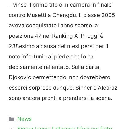
– vinse il primo titolo in carriera in finale
contro Musetti a Chengdu. Il classe 2005
aveva conquistato l’anno scorso la
posizione 47 nel Ranking ATP: oggi è
238esimo a causa dei mesi persi per il
noto infortunio al piede che lo ha
decisamente rallentato. Sulla carta,
Djokovic permettendo, non dovrebbero
esserci sorprese dunque: Sinner e Alcaraz
sono ancora pronti a prendersi la scena.
Categorie
News
Sinner lancia l’allarme: tifosi col fiato