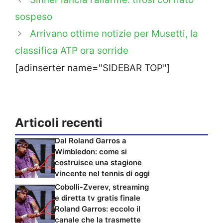
sospeso
Arrivano ottime notizie per Musetti, la
classifica ATP ora sorride
[adinserter name="SIDEBAR TOP"]
Articoli recenti
Dal Roland Garros a
Wimbledon: come si
costruisce una stagione
vincente nel tennis di oggi
Cobolli-Zverev, streaming
e diretta tv gratis finale
Roland Garros: eccolo il
canale che la trasmette