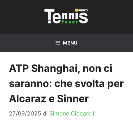
Vai
al
contenuto
MENU
ATP Shanghai, non ci
saranno: che svolta per
Alcaraz e Sinner
27/09/2025
di
Simone Ciccarelli