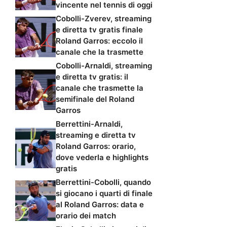
vincente nel tennis di oggi
Cobolli-Zverev, streaming
e diretta tv gratis finale
Roland Garros: eccolo il
canale che la trasmette
Cobolli-Arnaldi, streaming
e diretta tv gratis: il
canale che trasmette la
semifinale del Roland
Garros
Berrettini-Arnaldi,
streaming e diretta tv
Roland Garros: orario,
dove vederla e highlights
gratis
Berrettini-Cobolli, quando
si giocano i quarti di finale
al Roland Garros: data e
orario dei match