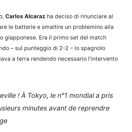
yo,
Carlos Alcaraz
ha deciso di rinunciare al
re le batterie e smaltire un problemino alla
o giapponese. Era il primo set del match
ndo – sul punteggio di 2-2 – lo spagnolo
iava a terra rendendo necessario l’intervento
ville ! À Tokyo, le n°1 mondial a pris
usieurs minutes avant de reprendre
age