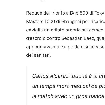
Reduce dal trionfo all’Atp 500 di Tok
Masters 1000 di Shanghai per ricarica
caviglia rimediato proprio sul cement
d’esordio contro Sebastian Baez, qua
appoggiava male il piede e si accasc
dei sanitari.
Carlos Alcaraz touché à la che
un temps mort médical de pl
le match avec un gros band