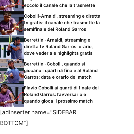
eccolo il canale che la trasmette
Cobolli-Arnaldi, streaming e diretta
tv gratis: il canale che trasmette la
semifinale del Roland Garros
Berrettini-Arnaldi, streaming e
diretta tv Roland Garros: orario,
dove vederla e highlights gratis
Berrettini-Cobolli, quando si
giocano i quarti di finale al Roland
Garros: data e orario dei match
Flavio Cobolli ai quarti di finale del
Roland Garros: l’avversario e
quando gioca il prossimo match
[adinserter name="SIDEBAR
BOTTOM"]