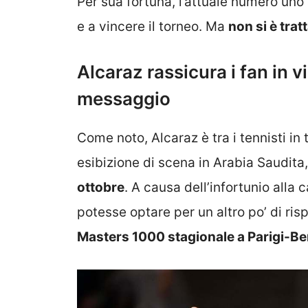
Per sua fortuna, l’attuale numero uno 
e a vincere il torneo. Ma
non si è tra
Alcaraz rassicura i fan in vi
messaggio
Come noto, Alcaraz è tra i tennisti in 
esibizione di scena in Arabia Saudita
ottobre
. A causa dell’infortunio alla 
potesse optare per un altro po’ di ris
Masters 1000 stagionale a Parigi-Be