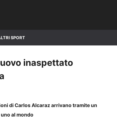
ALTRI SPORT
nuovo inaspettato
a
ioni di Carlos Alcaraz arrivano tramite un
 uno al mondo