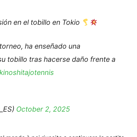
ión en el tobillo en Tokio
torneo, ha enseñado una
 tobillo tras hacerse daño frente a
kinoshitajotennis
t_ES)
October 2, 2025