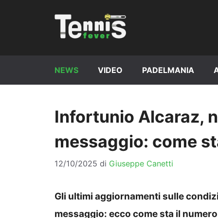
Vai
al
contenuto
NEWS
VIDEO
PADELMANIA
Infortunio Alcaraz, 
messaggio: come st
12/10/2025
di
Giuseppe Canetti
Gli ultimi aggiornamenti sulle condiz
messaggio: ecco come sta il numero