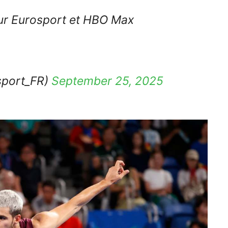
 sur Eurosport et HBO Max
sport_FR)
September 25, 2025