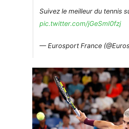
Suivez le meilleur du tennis
pic.twitter.com/jGeSmI0fzj
— Eurosport France (@Euro