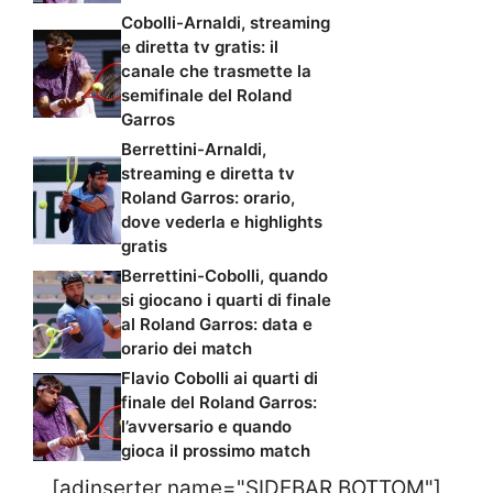
Cobolli-Arnaldi, streaming
e diretta tv gratis: il
canale che trasmette la
semifinale del Roland
Garros
Berrettini-Arnaldi,
streaming e diretta tv
Roland Garros: orario,
dove vederla e highlights
gratis
Berrettini-Cobolli, quando
si giocano i quarti di finale
al Roland Garros: data e
orario dei match
Flavio Cobolli ai quarti di
finale del Roland Garros:
l’avversario e quando
gioca il prossimo match
[adinserter name="SIDEBAR BOTTOM"]