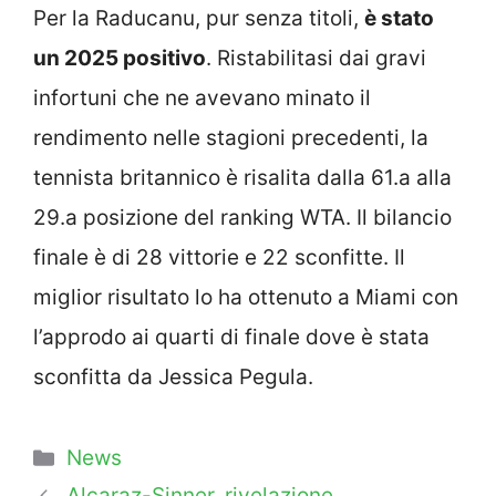
Per la Raducanu, pur senza titoli,
è stato
un 2025 positivo
. Ristabilitasi dai gravi
infortuni che ne avevano minato il
rendimento nelle stagioni precedenti, la
tennista britannico è risalita dalla 61.a alla
29.a posizione del ranking WTA. Il bilancio
finale è di 28 vittorie e 22 sconfitte. Il
miglior risultato lo ha ottenuto a Miami con
l’approdo ai quarti di finale dove è stata
sconfitta da Jessica Pegula.
Categorie
News
Alcaraz-Sinner, rivelazione