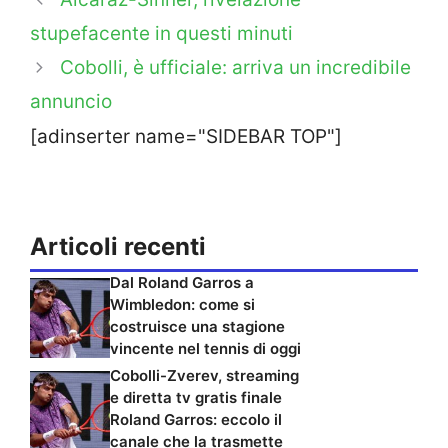
stupefacente in questi minuti
Cobolli, è ufficiale: arriva un incredibile
annuncio
[adinserter name="SIDEBAR TOP"]
Articoli recenti
Dal Roland Garros a
Wimbledon: come si
costruisce una stagione
vincente nel tennis di oggi
Cobolli-Zverev, streaming
e diretta tv gratis finale
Roland Garros: eccolo il
canale che la trasmette