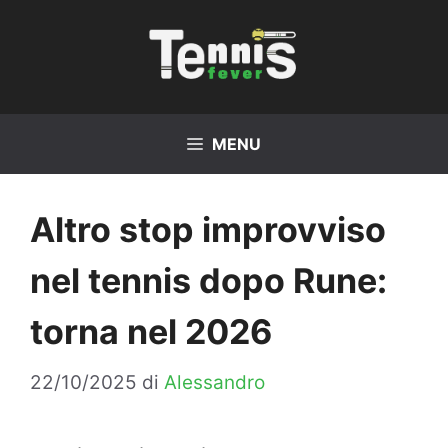
Vai
al
contenuto
MENU
Altro stop improvviso
nel tennis dopo Rune:
torna nel 2026
22/10/2025
di
Alessandro