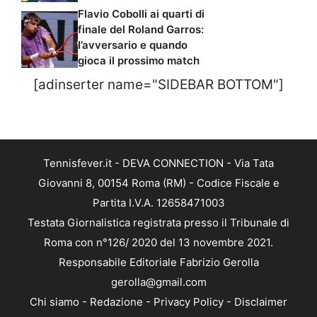
Flavio Cobolli ai quarti di
finale del Roland Garros:
l’avversario e quando
gioca il prossimo match
[adinserter name="SIDEBAR BOTTOM"]
Tennisfever.it - DEVA CONNECTION - Via Tata
Giovanni 8, 00154 Roma (RM) - Codice Fiscale e
Partita I.V.A. 12658471003
Testata Giornalistica registrata presso il Tribunale di
Roma con n°126/ 2020 del 13 novembre 2021.
Responsabile Editoriale Fabrizio Gerolla
gerolla@gmail.com
Chi siamo
-
Redazione
-
Privacy Policy
-
Disclaimer