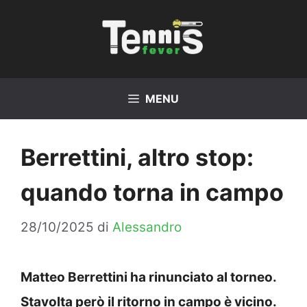
Vai
al
contenuto
MENU
Berrettini, altro stop:
quando torna in campo
28/10/2025
di
Alessandro
Matteo Berrettini ha rinunciato al torneo.
Stavolta però il ritorno in campo è vicino.