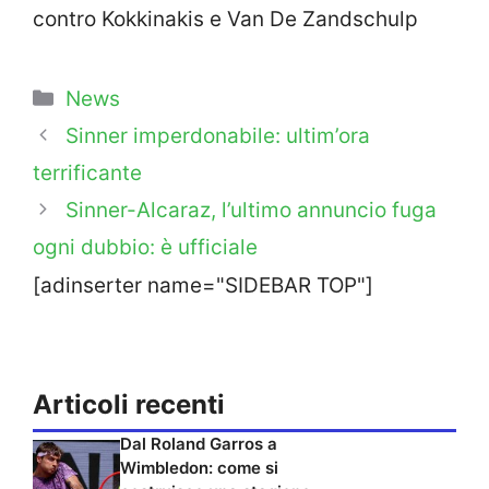
contro Kokkinakis e Van De Zandschulp
Categorie
News
Sinner imperdonabile: ultim’ora
terrificante
Sinner-Alcaraz, l’ultimo annuncio fuga
ogni dubbio: è ufficiale
[adinserter name="SIDEBAR TOP"]
Articoli recenti
Dal Roland Garros a
Wimbledon: come si