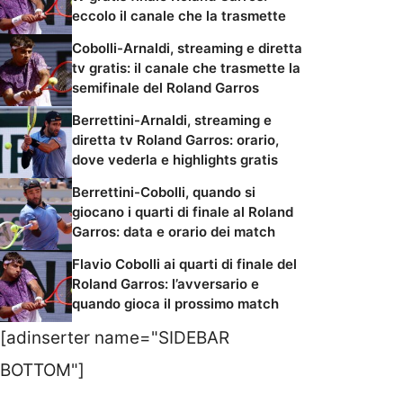
eccolo il canale che la trasmette
Cobolli-Arnaldi, streaming e diretta
tv gratis: il canale che trasmette la
semifinale del Roland Garros
Berrettini-Arnaldi, streaming e
diretta tv Roland Garros: orario,
dove vederla e highlights gratis
Berrettini-Cobolli, quando si
giocano i quarti di finale al Roland
Garros: data e orario dei match
Flavio Cobolli ai quarti di finale del
Roland Garros: l’avversario e
quando gioca il prossimo match
[adinserter name="SIDEBAR
BOTTOM"]