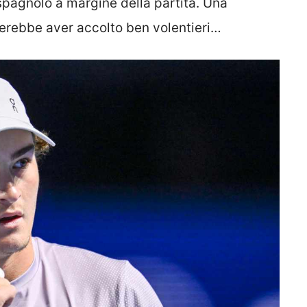
 spagnolo a margine della partita. Una
erebbe aver accolto ben volentieri…