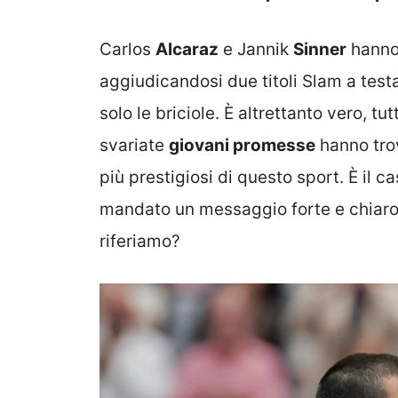
Carlos
Alcaraz
e Jannik
Sinner
hanno 
aggiudicandosi due titoli Slam a testa
solo le briciole. È altrettanto vero, tut
svariate
giovani promesse
hanno trov
più prestigiosi di questo sport. È il c
mandato un messaggio forte e chiaro a
riferiamo?