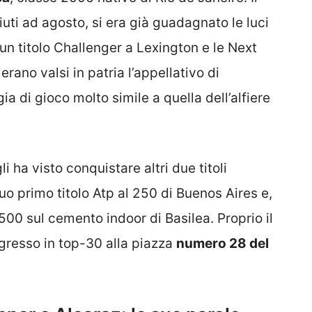
ti ad agosto, si era già guadagnato le luci
un titolo Challenger a Lexington e le Next
erano valsi in patria l’appellativo di
ia di gioco molto simile a quella dell’alfiere
i ha visto conquistare altri due titoli
uo primo titolo Atp al 250 di Buenos Aires e,
 500 sul cemento indoor di Basilea. Proprio il
ingresso in top-30 alla piazza
numero 28 del