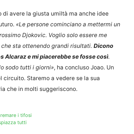
o di avere la giusta umiltà ma anche idee
uturo.
«Le persone cominciano a mettermi un
prossimo Djokovic. Voglio solo essere me
che sta ottenendo grandi risultati.
Dicono
os Alcaraz e mi piacerebbe se fosse così
.
 sodo tutti i giorni»
, ha concluso Joao. Un
l circuito. Staremo a vedere se la sua
ria che in molti suggeriscono.
tremare i tifosi
piazza tutti