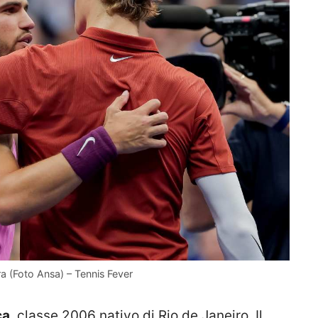
ura (Foto Ansa) – Tennis Fever
ca
, classe 2006 nativo di Rio de Janeiro. Il