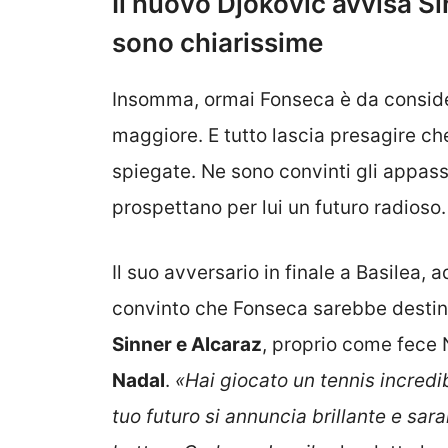
Il nuovo Djokovic avvisa Si
sono chiarissime
Insomma, ormai Fonseca è da conside
maggiore. E tutto lascia presagire ch
spiegate. Ne sono convinti gli appassi
prospettano per lui un futuro radioso.
Il suo avversario in finale a Basilea,
convinto che Fonseca sarebbe destin
Sinner e Alcaraz
, proprio come fece
Nadal
.
«Hai giocato un tennis incredib
tuo futuro si annuncia brillante e sar