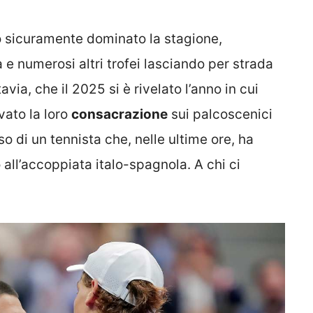
sicuramente dominato la stagione,
 e numerosi altri trofei lasciando per strada
tavia, che il 2025 si è rivelato l’anno in cui
ato la loro
consacrazione
sui palcoscenici
aso di un tennista che, nelle ultime ore, ha
ll’accoppiata italo-spagnola. A chi ci