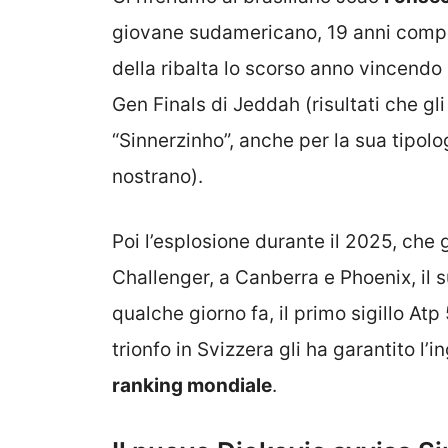
giovane sudamericano, 19 anni compiu
della ribalta lo scorso anno vincendo 
Gen Finals di Jeddah (risultati che gli 
“Sinnerzinho”, anche per la sua tipolog
nostrano).
Poi l’esplosione durante il 2025, che gl
Challenger, a Canberra e Phoenix, il s
qualche giorno fa, il primo sigillo Atp
trionfo in Svizzera gli ha garantito l’
ranking mondiale
.