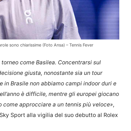
arole sono chiarissime (Foto Ansa) – Tennis Fever
 torneo come Basilea. Concentrarsi sul
decisione giusta, nonostante sia un tour
che in Brasile non abbiamo campi indoor duri e
ell’anno è difficile, mentre gli europei giocano
o come approcciare a un tennis più veloce»
,
ky Sport alla vigilia del suo debutto al Rolex