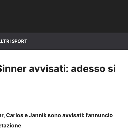
ALTRI SPORT
Sinner avvisati: adesso si
r, Carlos e Jannik sono avvisati: l’annuncio
retazione