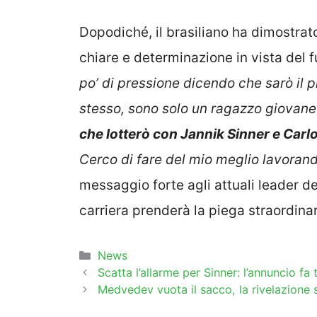
Dopodiché, il brasiliano ha dimostrat
chiare e determinazione in vista del f
po’ di pressione dicendo che sarò il 
stesso, sono solo un ragazzo giovane 
che lotterò con Jannik Sinner e Carl
Cerco di fare del mio meglio lavorando
messaggio forte agli attuali leader de
carriera prenderà la piega straordina
Categorie
News
Scatta l’allarme per Sinner: l’annuncio fa 
Medvedev vuota il sacco, la rivelazione s