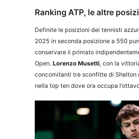
Ranking ATP, le altre posizi
Definite le posizioni dei tennisti azzur
2025 in seconda posizione a 550 punti
conservare il primato indipendentemen
Open.
Lorenzo Musetti
, con la vittor
concomitanti tre sconfitte di Shelton
nella top ten dove ora occupa l’ottav