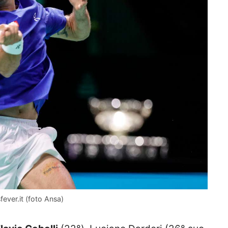
sfever.it (foto Ansa)