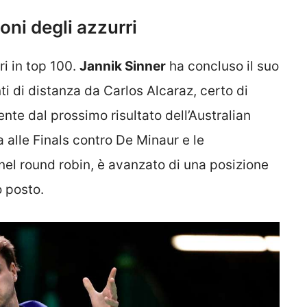
oni degli azzurri
ri in top 100.
Jannik Sinner
ha concluso il suo
 di distanza da Carlos Alcaraz, certo di
te dal prossimo risultato dell’Australian
ia alle Finals contro De Minaur e le
 nel round robin, è avanzato di una posizione
o posto.