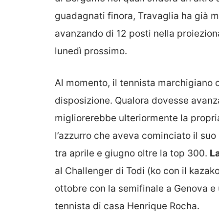
guadagnati finora, Travaglia ha già m
avanzando di 12 posti nella proiezion
lunedì prossimo.
Al momento, il tennista marchigiano 
disposizione. Qualora dovesse avanz
migliorerebbe ulteriormente la propria
l’azzurro che aveva cominciato il suo
tra aprile e giugno oltre la top 300.
La
al Challenger di Todi (ko con il kaza
ottobre con la semifinale a Genova e u
tennista di casa Henrique Rocha.