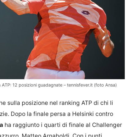
ica ATP: 12 posizioni guadagnate – tennisfever.it (foto Ansa)
 sulla posizione nel ranking ATP di chi li
izie. Dopo la finale persa a Helsinki contro
ia
ha raggiunto i quarti di finale al Challenger
azzurro, Matteo Arnaboldi. Con i punti