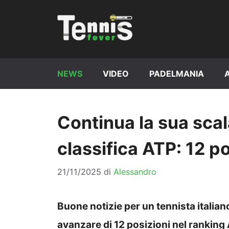
Vai
al
contenuto
NEWS
VIDEO
PADELMANIA
Continua la sua scala
classifica ATP: 12 
21/11/2025
di
Alessandro
Buone notizie per un tennista italiano 
avanzare di 12 posizioni nel ranking