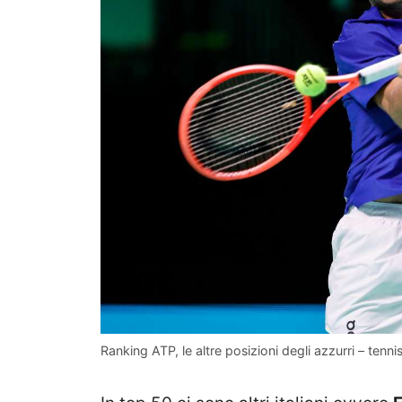
Ranking ATP, le altre posizioni degli azzurri – tenni