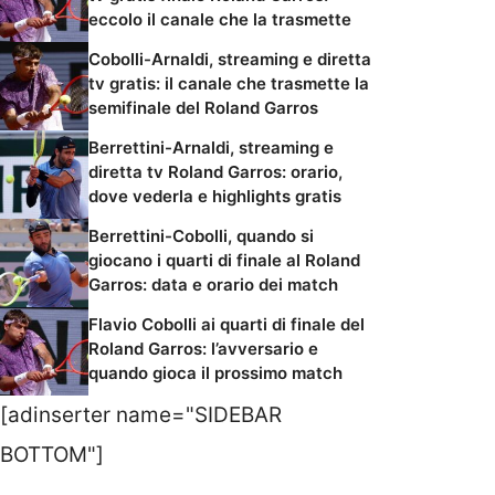
eccolo il canale che la trasmette
Cobolli-Arnaldi, streaming e diretta
tv gratis: il canale che trasmette la
semifinale del Roland Garros
Berrettini-Arnaldi, streaming e
diretta tv Roland Garros: orario,
dove vederla e highlights gratis
Berrettini-Cobolli, quando si
giocano i quarti di finale al Roland
Garros: data e orario dei match
Flavio Cobolli ai quarti di finale del
Roland Garros: l’avversario e
quando gioca il prossimo match
[adinserter name="SIDEBAR
BOTTOM"]