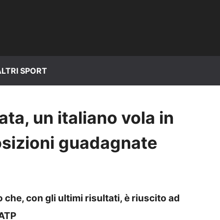
ALTRI SPORT
ta, un italiano vola in
posizioni guadagnate
che, con gli ultimi risultati, è riuscito ad
 ATP