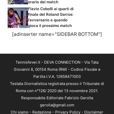
orario dei match
Flavio Cobolli ai quarti di
finale del Roland Garros:
l’avversario e quando
gioca il prossimo match
[adinserter name="SIDEBAR BOTTOM"]
Tennisfever.it - DEVA CONNECTION - Via Tata
Giovanni 8, 00154 Roma (RM) - Codice Fiscale e
Partita I.V.A. 12658471003
Testata Giornalistica registrata presso il Tribunale di
Roma con n°126/ 2020 del 13 novembre 2021.
Responsabile Editoriale Fabrizio Gerolla
gerolla@gmail.com
Chi siamo
-
Redazione
-
Privacy Policy
-
Disclaimer