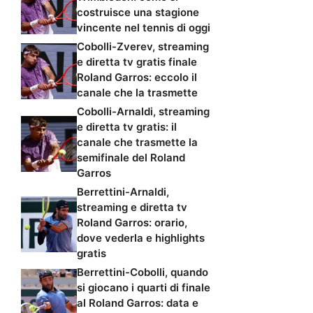
costruisce una stagione
vincente nel tennis di oggi
Cobolli-Zverev, streaming
e diretta tv gratis finale
Roland Garros: eccolo il
canale che la trasmette
Cobolli-Arnaldi, streaming
e diretta tv gratis: il
canale che trasmette la
semifinale del Roland
Garros
Berrettini-Arnaldi,
streaming e diretta tv
Roland Garros: orario,
dove vederla e highlights
gratis
Berrettini-Cobolli, quando
si giocano i quarti di finale
al Roland Garros: data e