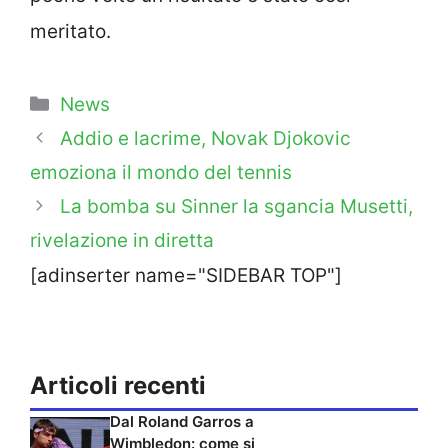
meritato.
Categorie
News
Addio e lacrime, Novak Djokovic
emoziona il mondo del tennis
La bomba su Sinner la sgancia Musetti,
rivelazione in diretta
[adinserter name="SIDEBAR TOP"]
Articoli recenti
Dal Roland Garros a
Wimbledon: come si