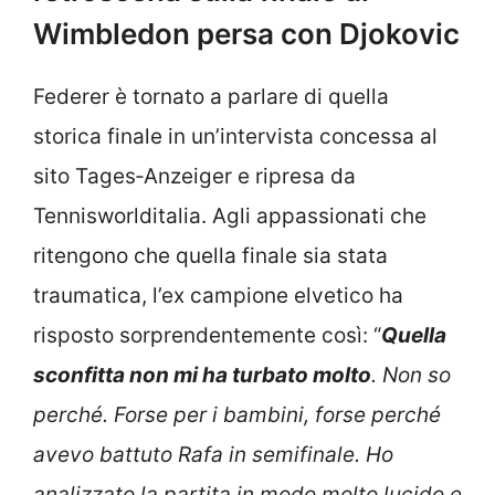
Wimbledon persa con Djokovic
Federer è tornato a parlare di quella
storica finale in un’intervista concessa al
sito Tages‐Anzeiger e ripresa da
Tennisworlditalia. Agli appassionati che
ritengono che quella finale sia stata
traumatica, l’ex campione elvetico ha
risposto sorprendentemente così: “
Quella
sconfitta non mi ha turbato molto
. Non so
perché. Forse per i bambini, forse perché
avevo battuto Rafa in semifinale. Ho
analizzato la partita in modo molto lucido e