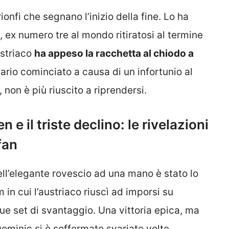
nfi che segnano l’inizio della fine. Lo ha
, ex numero tre al mondo ritiratosi al termine
ustriaco
ha appeso la racchetta al chiodo a
ario cominciato a causa di un infortunio al
 non è più riuscito a riprendersi.
n e il triste declino: le rivelazioni
fan
dell’elegante rovescio ad una mano è stato lo
 in cui l’austriaco riuscì ad imporsi su
e set di svantaggio. Una vittoria epica, ma
ominic si è soffermato svariate volte