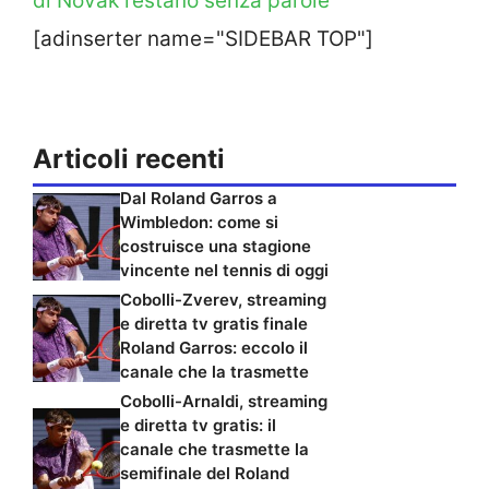
di Novak restano senza parole
[adinserter name="SIDEBAR TOP"]
Articoli recenti
Dal Roland Garros a
Wimbledon: come si
costruisce una stagione
vincente nel tennis di oggi
Cobolli-Zverev, streaming
e diretta tv gratis finale
Roland Garros: eccolo il
canale che la trasmette
Cobolli-Arnaldi, streaming
e diretta tv gratis: il
canale che trasmette la
semifinale del Roland