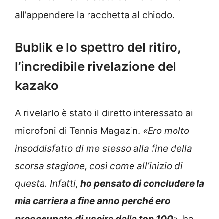
all’appendere la racchetta al chiodo.
Bublik e lo spettro del ritiro,
l’incredibile rivelazione del
kazako
A rivelarlo è stato il diretto interessato ai
microfoni di Tennis Magazin.
«Ero molto
insoddisfatto di me stesso alla fine della
scorsa stagione, così come all’inizio di
questa. Infatti,
ho pensato di concludere la
mia carriera a fine anno perché ero
preoccupato di uscire dalla top 100
»
, ha