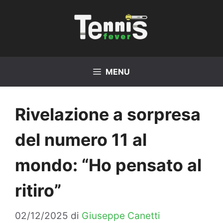
Vai
al
contenuto
MENU
Rivelazione a sorpresa
del numero 11 al
mondo: “Ho pensato al
ritiro”
02/12/2025
di
Giuseppe Canetti