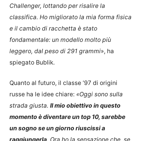
Challenger, lottando per risalire la
classifica. Ho migliorato la mia forma fisica
e il cambio di racchetta è stato
fondamentale: un modello molto più
leggero, dal peso di 291 grammi
», ha
spiegato Bublik.
Quanto al futuro, il classe ’97 di origini
russe ha le idee chiare:
«Oggi sono sulla
strada giusta.
Il mio obiettivo in questo
momento è diventare un top 10, sarebbe
un sogno se un giorno riuscissi a
raggiungerla
. Ora ho la sensazione che, se