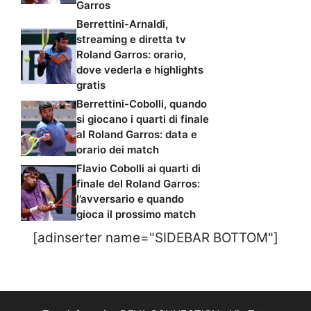
Garros
Berrettini-Arnaldi,
streaming e diretta tv
Roland Garros: orario,
dove vederla e highlights
gratis
Berrettini-Cobolli, quando
si giocano i quarti di finale
al Roland Garros: data e
orario dei match
Flavio Cobolli ai quarti di
finale del Roland Garros:
l’avversario e quando
gioca il prossimo match
[adinserter name="SIDEBAR BOTTOM"]