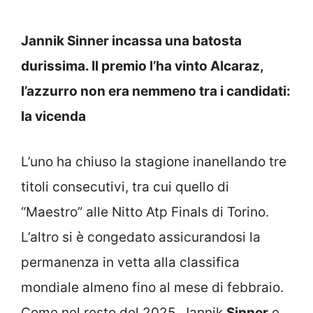
Jannik Sinner incassa una batosta
durissima. Il premio l’ha vinto Alcaraz,
l’azzurro non era nemmeno tra i candidati:
la vicenda
L’uno ha chiuso la stagione inanellando tre
titoli consecutivi, tra cui quello di
“Maestro” alle Nitto Atp Finals di Torino.
L’altro si è congedato assicurandosi la
permanenza in vetta alla classifica
mondiale almeno fino al mese di febbraio.
Come nel resto del 2025, Jannik
Sinner
e