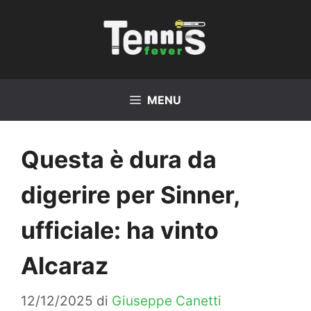
Vai
al
contenuto
MENU
Questa è dura da
digerire per Sinner,
ufficiale: ha vinto
Alcaraz
12/12/2025
di
Giuseppe Canetti