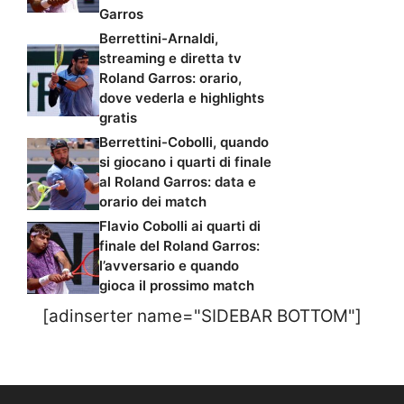
Garros
Berrettini-Arnaldi,
streaming e diretta tv
Roland Garros: orario,
dove vederla e highlights
gratis
Berrettini-Cobolli, quando
si giocano i quarti di finale
al Roland Garros: data e
orario dei match
Flavio Cobolli ai quarti di
finale del Roland Garros:
l’avversario e quando
gioca il prossimo match
[adinserter name="SIDEBAR BOTTOM"]