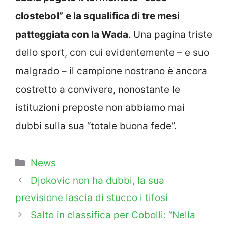
clostebol”
e la squalifica di tre mesi
patteggiata con la Wada
. Una pagina triste
dello sport, con cui evidentemente – e suo
malgrado – il campione nostrano è ancora
costretto a convivere, nonostante le
istituzioni preposte non abbiamo mai
dubbi sulla sua “totale buona fede”.
Categorie
News
Djokovic non ha dubbi, la sua
previsione lascia di stucco i tifosi
Salto in classifica per Cobolli: “Nella