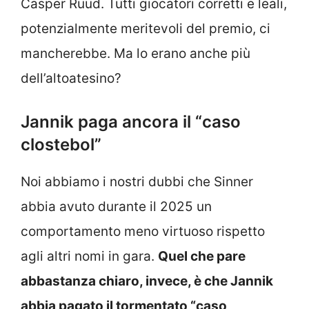
Casper Ruud. Tutti giocatori corretti e leali,
potenzialmente meritevoli del premio, ci
mancherebbe. Ma lo erano anche più
dell’altoatesino?
Jannik paga ancora il “caso
clostebol”
Noi abbiamo i nostri dubbi che Sinner
abbia avuto durante il 2025 un
comportamento meno virtuoso rispetto
agli altri nomi in gara.
Quel che pare
abbastanza chiaro, invece, è che Jannik
abbia pagato il tormentato “caso