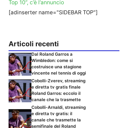
Top 10”, c’è l’annuncio
[adinserter name="SIDEBAR TOP"]
Articoli recenti
Dal Roland Garros a
Wimbledon: come si
costruisce una stagione
vincente nel tennis di oggi
Cobolli-Zverev, streaming
e diretta tv gratis finale
Roland Garros: eccolo il
canale che la trasmette
Cobolli-Arnaldi, streaming
e diretta tv gratis: il
canale che trasmette la
semifinale del Roland