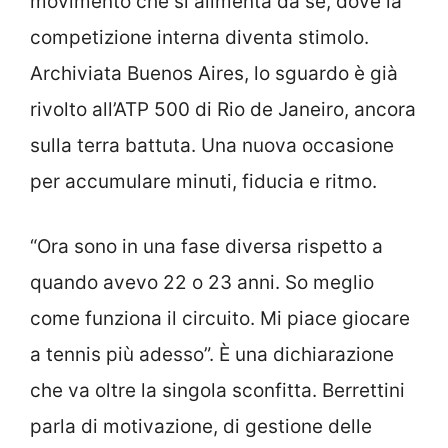
movimento che si alimenta da sé, dove la
competizione interna diventa stimolo.
Archiviata Buenos Aires, lo sguardo è già
rivolto all’ATP 500 di Rio de Janeiro, ancora
sulla terra battuta. Una nuova occasione
per accumulare minuti, fiducia e ritmo.
“Ora sono in una fase diversa rispetto a
quando avevo 22 o 23 anni. So meglio
come funziona il circuito. Mi piace giocare
a tennis più adesso”. È una dichiarazione
che va oltre la singola sconfitta. Berrettini
parla di motivazione, di gestione delle