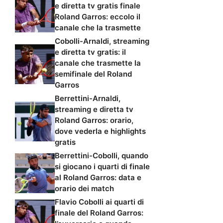
e diretta tv gratis finale
Roland Garros: eccolo il
canale che la trasmette
Cobolli-Arnaldi, streaming
e diretta tv gratis: il
canale che trasmette la
semifinale del Roland
Garros
Berrettini-Arnaldi,
streaming e diretta tv
Roland Garros: orario,
dove vederla e highlights
gratis
Berrettini-Cobolli, quando
si giocano i quarti di finale
al Roland Garros: data e
orario dei match
Flavio Cobolli ai quarti di
finale del Roland Garros: