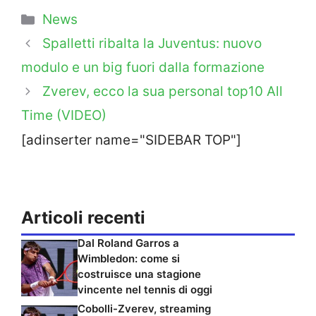
Categorie
News
Spalletti ribalta la Juventus: nuovo
modulo e un big fuori dalla formazione
Zverev, ecco la sua personal top10 All
Time (VIDEO)
[adinserter name="SIDEBAR TOP"]
Articoli recenti
Dal Roland Garros a
Wimbledon: come si
costruisce una stagione
vincente nel tennis di oggi
Cobolli-Zverev, streaming