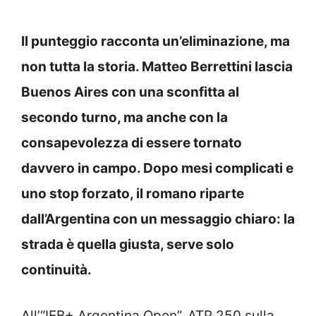
Il punteggio racconta un’eliminazione, ma
non tutta la storia. Matteo Berrettini lascia
Buenos Aires con una sconfitta al
secondo turno, ma anche con la
consapevolezza di essere tornato
davvero in campo. Dopo mesi complicati e
uno stop forzato, il romano riparte
dall’Argentina con un messaggio chiaro: la
strada è quella giusta, serve solo
continuità.
All’“IEB+ Argentina Open”, ATP 250 sulla