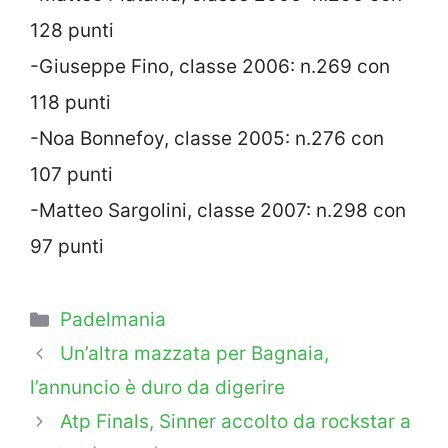
128 punti
-Giuseppe Fino, classe 2006: n.269 con
118 punti
-Noa Bonnefoy, classe 2005: n.276 con
107 punti
-Matteo Sargolini, classe 2007: n.298 con
97 punti
Categorie
Padelmania
Un’altra mazzata per Bagnaia,
l’annuncio è duro da digerire
Atp Finals, Sinner accolto da rockstar a