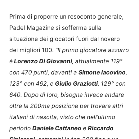
Prima di proporre un resoconto generale,
Padel Magazine si sofferma sulla
situazione dei giocatori fuori dal novero
dei migliori 100:
“Il primo giocatore azzurro
è
Lorenzo Di Giovanni
, attualmente 119°
con 470 punti, davanti a
Simone Iacovino
,
123° con 462, e
Giulio Graziotti
, 129° con
640. Dopo di loro, bisogna invece andare
oltre la 200ma posizione per trovare altri
italiani di nascita, visto che nell’ultimo
periodo
Daniele Cattaneo
e
Riccardo