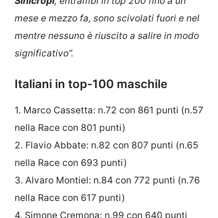
Sinicropi
, entrambi in top 200 fino a un
mese e mezzo fa, sono scivolati fuori e nel
mentre nessuno è riuscito a salire in modo
significativo”.
Italiani in top-100 maschile
1. Marco Cassetta: n.72 con 861 punti (n.57
nella Race con 801 punti)
2. Flavio Abbate: n.82 con 807 punti (n.65
nella Race con 693 punti)
3. Alvaro Montiel: n.84 con 772 punti (n.76
nella Race con 617 punti)
4. Simone Cremona: n.99 con 640 punti