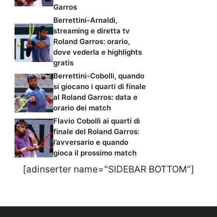
Garros
Berrettini-Arnaldi,
streaming e diretta tv
Roland Garros: orario,
dove vederla e highlights
gratis
Berrettini-Cobolli, quando
si giocano i quarti di finale
al Roland Garros: data e
orario dei match
Flavio Cobolli ai quarti di
finale del Roland Garros:
l’avversario e quando
gioca il prossimo match
[adinserter name="SIDEBAR BOTTOM"]