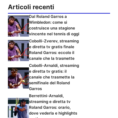
Articoli recenti
Dal Roland Garros a
Wimbledon: come si
costruisce una stagione
vincente nel tennis di oggi
Cobolli-Zverev, streaming
e diretta tv gratis finale
Roland Garros: eccolo il
canale che la trasmette
Cobolli-Arnaldi, streaming
e diretta tv gratis: il
canale che trasmette la
semifinale del Roland
Garros
Berrettini-Arnaldi,
streaming e diretta tv
Roland Garros: orario,
dove vederla e highlights