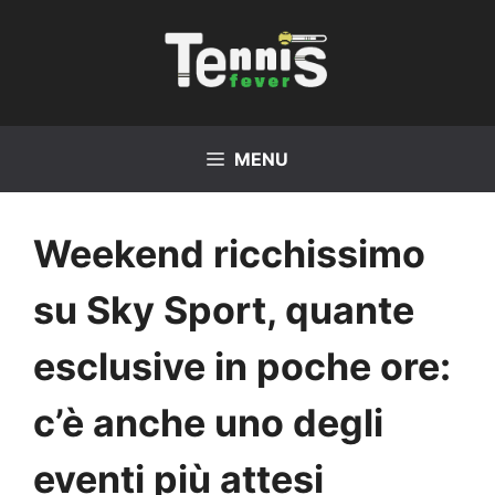
Vai
al
contenuto
MENU
Weekend ricchissimo
su Sky Sport, quante
esclusive in poche ore:
c’è anche uno degli
eventi più attesi