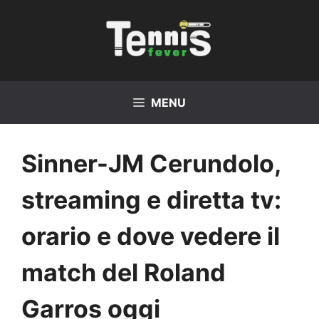
Vai
al
contenuto
MENU
Sinner-JM Cerundolo,
streaming e diretta tv:
orario e dove vedere il
match del Roland
Garros oggi