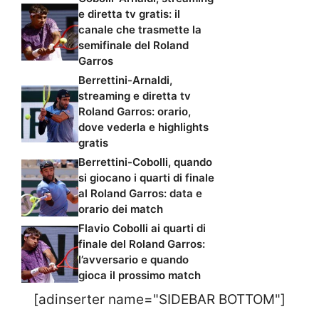
e diretta tv gratis: il
canale che trasmette la
semifinale del Roland
Garros
Berrettini-Arnaldi,
streaming e diretta tv
Roland Garros: orario,
dove vederla e highlights
gratis
Berrettini-Cobolli, quando
si giocano i quarti di finale
al Roland Garros: data e
orario dei match
Flavio Cobolli ai quarti di
finale del Roland Garros:
l’avversario e quando
gioca il prossimo match
[adinserter name="SIDEBAR BOTTOM"]