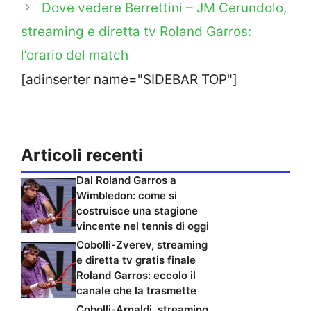
Dove vedere Berrettini – JM Cerundolo,
streaming e diretta tv Roland Garros:
l’orario del match
[adinserter name="SIDEBAR TOP"]
Articoli recenti
Dal Roland Garros a
Wimbledon: come si
costruisce una stagione
vincente nel tennis di oggi
Cobolli-Zverev, streaming
e diretta tv gratis finale
Roland Garros: eccolo il
canale che la trasmette
Cobolli-Arnaldi, streaming