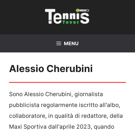
Vai
al
contenuto
MENU
Alessio Cherubini
Sono Alessio Cherubini, giornalista
pubblicista regolarmente iscritto all'albo,
collaboratore, in qualità di redattore, della
Maxi Sportiva dall'aprile 2023, quando