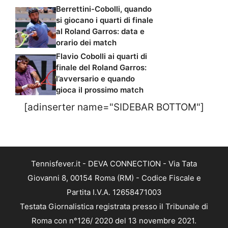
Berrettini-Cobolli, quando
si giocano i quarti di finale
al Roland Garros: data e
orario dei match
Flavio Cobolli ai quarti di
finale del Roland Garros:
l’avversario e quando
gioca il prossimo match
[adinserter name="SIDEBAR BOTTOM"]
Tennisfever.it - DEVA CONNECTION - Via Tata
Giovanni 8, 00154 Roma (RM) - Codice Fiscale e
Partita I.V.A. 12658471003
Testata Giornalistica registrata presso il Tribunale di
Roma con n°126/ 2020 del 13 novembre 2021.