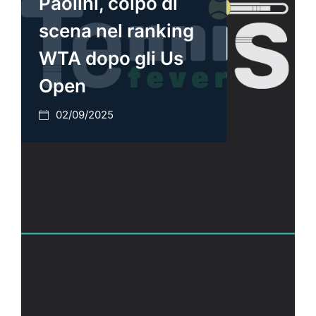
Paolini, colpo di
scena nel ranking
WTA dopo gli Us
Open
02/09/2025