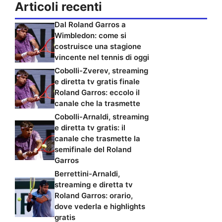
Articoli recenti
Dal Roland Garros a
Wimbledon: come si
costruisce una stagione
vincente nel tennis di oggi
Cobolli-Zverev, streaming
e diretta tv gratis finale
Roland Garros: eccolo il
canale che la trasmette
Cobolli-Arnaldi, streaming
e diretta tv gratis: il
canale che trasmette la
semifinale del Roland
Garros
Berrettini-Arnaldi,
streaming e diretta tv
Roland Garros: orario,
dove vederla e highlights
gratis