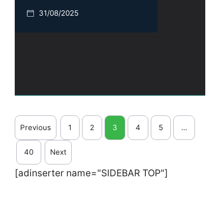
31/08/2025
Previous
1
2
3
4
5
…
40
Next
[adinserter name="SIDEBAR TOP"]