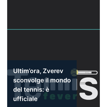
Ultim’ora, Zverev
sconvolge il mondo
del tennis: è
ufficiale