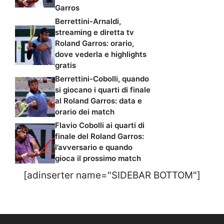
Garros
Berrettini-Arnaldi,
streaming e diretta tv
Roland Garros: orario,
dove vederla e highlights
gratis
Berrettini-Cobolli, quando
si giocano i quarti di finale
al Roland Garros: data e
orario dei match
Flavio Cobolli ai quarti di
finale del Roland Garros:
l’avversario e quando
gioca il prossimo match
[adinserter name="SIDEBAR BOTTOM"]