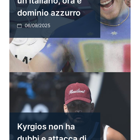
un italiano, ora è
dominio azzurro
06/09/2025
Kyrgios non ha
dubbi e attacca di