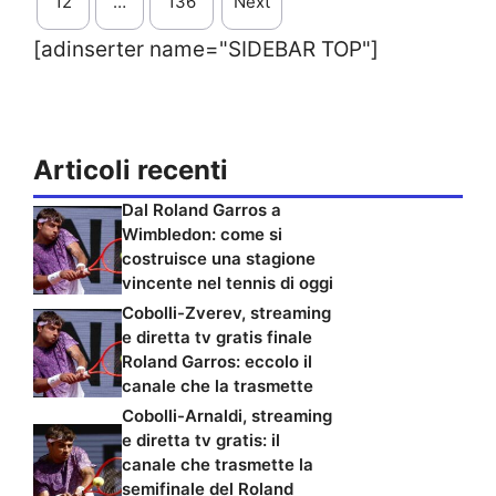
12
…
136
Next
[adinserter name="SIDEBAR TOP"]
Articoli recenti
Dal Roland Garros a
Wimbledon: come si
costruisce una stagione
vincente nel tennis di oggi
Cobolli-Zverev, streaming
e diretta tv gratis finale
Roland Garros: eccolo il
canale che la trasmette
Cobolli-Arnaldi, streaming
e diretta tv gratis: il
canale che trasmette la
semifinale del Roland