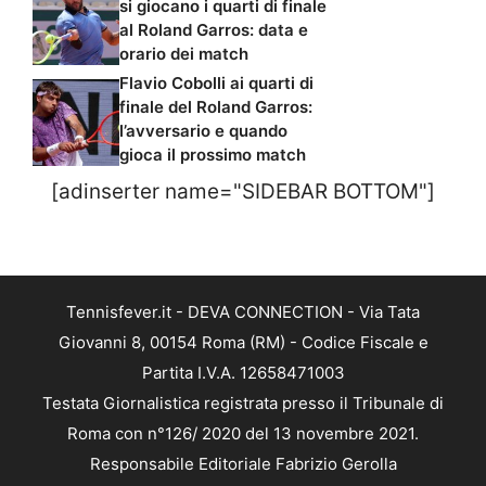
si giocano i quarti di finale
al Roland Garros: data e
orario dei match
Flavio Cobolli ai quarti di
finale del Roland Garros:
l’avversario e quando
gioca il prossimo match
[adinserter name="SIDEBAR BOTTOM"]
Tennisfever.it - DEVA CONNECTION - Via Tata
Giovanni 8, 00154 Roma (RM) - Codice Fiscale e
Partita I.V.A. 12658471003
Testata Giornalistica registrata presso il Tribunale di
Roma con n°126/ 2020 del 13 novembre 2021.
Responsabile Editoriale Fabrizio Gerolla