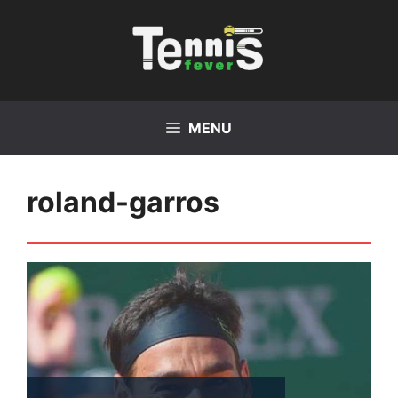
Vai
al
contenuto
MENU
roland-garros