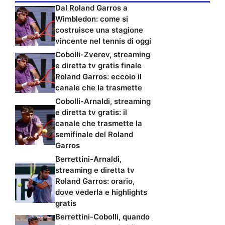
Dal Roland Garros a
Wimbledon: come si
costruisce una stagione
vincente nel tennis di oggi
Cobolli-Zverev, streaming
e diretta tv gratis finale
Roland Garros: eccolo il
canale che la trasmette
Cobolli-Arnaldi, streaming
e diretta tv gratis: il
canale che trasmette la
semifinale del Roland
Garros
Berrettini-Arnaldi,
streaming e diretta tv
Roland Garros: orario,
dove vederla e highlights
gratis
Berrettini-Cobolli, quando