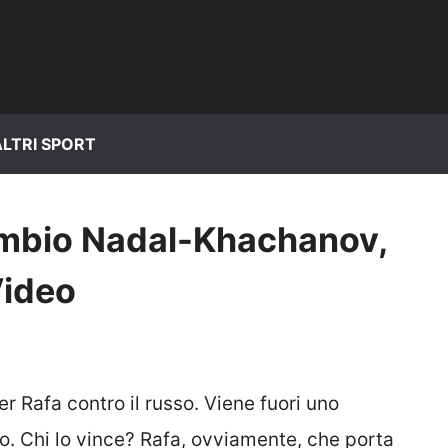
ALTRI SPORT
mbio Nadal-Khachanov,
Video
er Rafa contro il russo. Viene fuori uno
to. Chi lo vince? Rafa, ovviamente, che porta