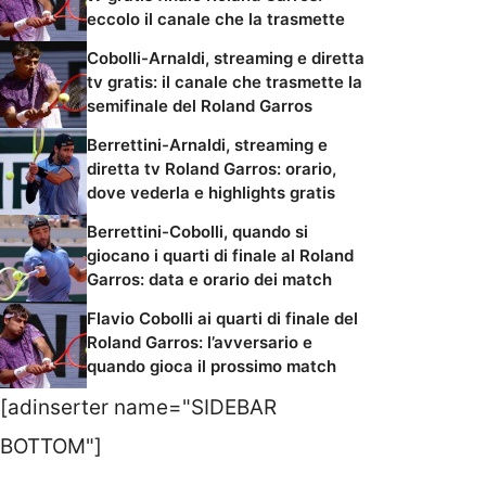
eccolo il canale che la trasmette
Cobolli-Arnaldi, streaming e diretta
tv gratis: il canale che trasmette la
semifinale del Roland Garros
Berrettini-Arnaldi, streaming e
diretta tv Roland Garros: orario,
dove vederla e highlights gratis
Berrettini-Cobolli, quando si
giocano i quarti di finale al Roland
Garros: data e orario dei match
Flavio Cobolli ai quarti di finale del
Roland Garros: l’avversario e
quando gioca il prossimo match
[adinserter name="SIDEBAR
BOTTOM"]