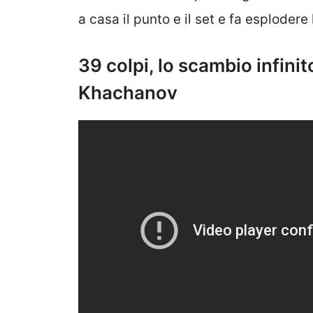
a casa il punto e il set e fa esplodere
39 colpi, lo scambio infinit
Khachanov