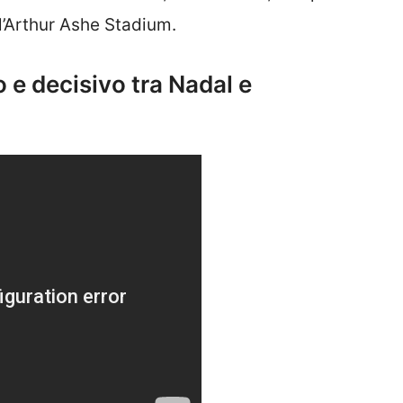
 l’Arthur Ashe Stadium.
o e decisivo tra Nadal e