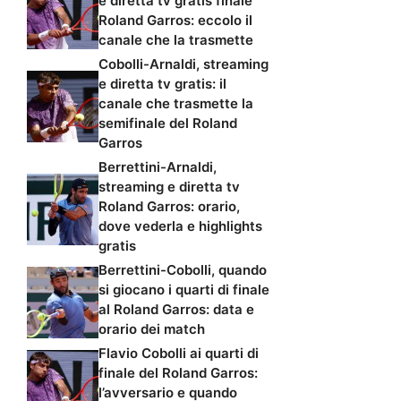
e diretta tv gratis finale
Roland Garros: eccolo il
canale che la trasmette
Cobolli-Arnaldi, streaming
e diretta tv gratis: il
canale che trasmette la
semifinale del Roland
Garros
Berrettini-Arnaldi,
streaming e diretta tv
Roland Garros: orario,
dove vederla e highlights
gratis
Berrettini-Cobolli, quando
si giocano i quarti di finale
al Roland Garros: data e
orario dei match
Flavio Cobolli ai quarti di
finale del Roland Garros:
l’avversario e quando