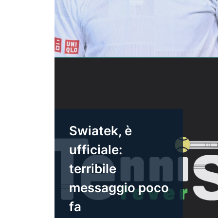
Swiatek, è
ufficiale:
terribile
messaggio poco
fa