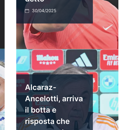
30/04/2025
Alcaraz-
Ancelotti, arriva
il botta e
risposta che