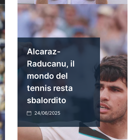
Alcaraz-
Raducanu, il
mondo del
tennis resta
sbalordito
24/06/2025