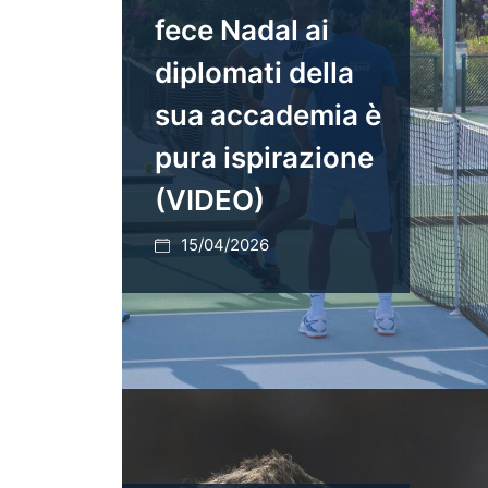
fece Nadal ai
diplomati della
sua accademia è
pura ispirazione
(VIDEO)
15/04/2026