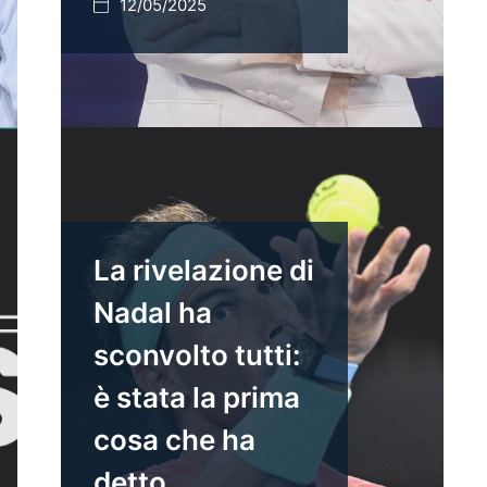
12/05/2025
La rivelazione di
Nadal ha
sconvolto tutti:
è stata la prima
cosa che ha
detto