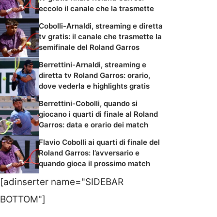
eccolo il canale che la trasmette
Cobolli-Arnaldi, streaming e diretta
tv gratis: il canale che trasmette la
semifinale del Roland Garros
Berrettini-Arnaldi, streaming e
diretta tv Roland Garros: orario,
dove vederla e highlights gratis
Berrettini-Cobolli, quando si
giocano i quarti di finale al Roland
Garros: data e orario dei match
Flavio Cobolli ai quarti di finale del
Roland Garros: l’avversario e
quando gioca il prossimo match
[adinserter name="SIDEBAR
BOTTOM"]