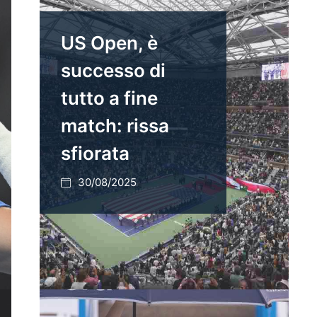
US Open, è
successo di
tutto a fine
match: rissa
sfiorata
30/08/2025