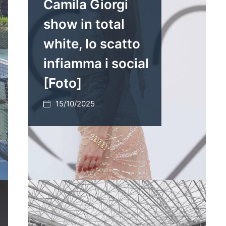
Camila Giorgi
show in total
white, lo scatto
infiamma i social
[Foto]
15/10/2025