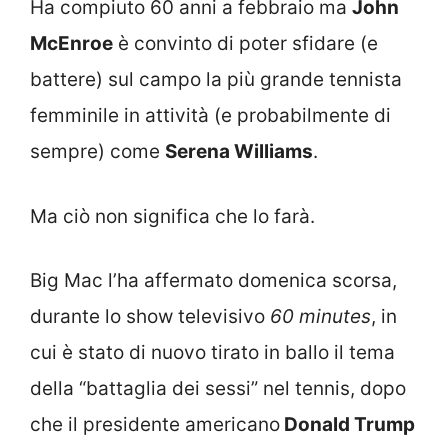
Ha compiuto 60 anni a febbraio ma
John
McEnroe
è convinto di poter sfidare (e
battere) sul campo la più grande tennista
femminile in attività (e probabilmente di
sempre) come
Serena Williams
.
Ma ciò non significa che lo farà.
Big Mac l’ha affermato domenica scorsa,
durante lo show televisivo
60 minutes
, in
cui è stato di nuovo tirato in ballo il tema
della “battaglia dei sessi” nel tennis, dopo
che il presidente americano
Donald Trump