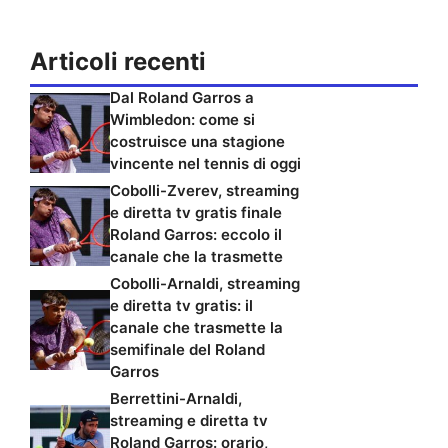
Articoli recenti
Dal Roland Garros a
Wimbledon: come si
costruisce una stagione
vincente nel tennis di oggi
Cobolli-Zverev, streaming
e diretta tv gratis finale
Roland Garros: eccolo il
canale che la trasmette
Cobolli-Arnaldi, streaming
e diretta tv gratis: il
canale che trasmette la
semifinale del Roland
Garros
Berrettini-Arnaldi,
streaming e diretta tv
Roland Garros: orario,