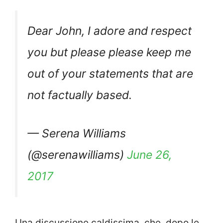
Dear John, I adore and respect
you but please please keep me
out of your statements that are
not factually based.
— Serena Williams
(@serenawilliams)
June 26,
2017
Una discussione caldissima, che, dopo le