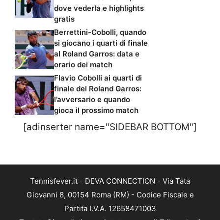
dove vederla e highlights
gratis
Berrettini-Cobolli, quando
si giocano i quarti di finale
al Roland Garros: data e
orario dei match
Flavio Cobolli ai quarti di
finale del Roland Garros:
l’avversario e quando
gioca il prossimo match
[adinserter name="SIDEBAR BOTTOM"]
Tennisfever.it - DEVA CONNECTION - Via Tata
Giovanni 8, 00154 Roma (RM) - Codice Fiscale e
Partita I.V.A. 12658471003