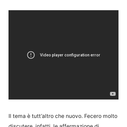
Il tema è tutt’altro che nuovo. Fecero molto
discutere, infatti, le affermazione di