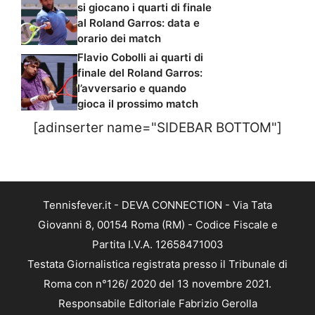
si giocano i quarti di finale
al Roland Garros: data e
orario dei match
Flavio Cobolli ai quarti di
finale del Roland Garros:
l’avversario e quando
gioca il prossimo match
[adinserter name="SIDEBAR BOTTOM"]
Tennisfever.it - DEVA CONNECTION - Via Tata
Giovanni 8, 00154 Roma (RM) - Codice Fiscale e
Partita I.V.A. 12658471003
Testata Giornalistica registrata presso il Tribunale di
Roma con n°126/ 2020 del 13 novembre 2021.
Responsabile Editoriale Fabrizio Gerolla