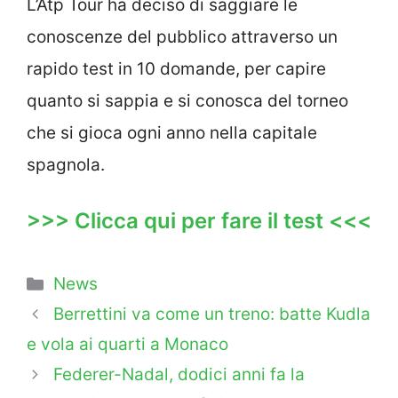
L’Atp Tour ha deciso di saggiare le
conoscenze del pubblico attraverso un
rapido test in 10 domande, per capire
quanto si sappia e si conosca del torneo
che si gioca ogni anno nella capitale
spagnola.
>>> Clicca qui per fare il test <<<
Categorie
News
Berrettini va come un treno: batte Kudla
e vola ai quarti a Monaco
Federer-Nadal, dodici anni fa la