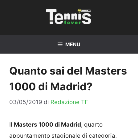
Vai
al
contenuto
MENU
Quanto sai del Masters
1000 di Madrid?
03/05/2019
di
Redazione TF
Il
Masters 1000 di Madrid
, quarto
appuntamento stagionale di categoria,