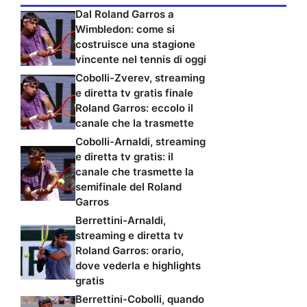
Dal Roland Garros a
Wimbledon: come si
costruisce una stagione
vincente nel tennis di oggi
Cobolli-Zverev, streaming
e diretta tv gratis finale
Roland Garros: eccolo il
canale che la trasmette
Cobolli-Arnaldi, streaming
e diretta tv gratis: il
canale che trasmette la
semifinale del Roland
Garros
Berrettini-Arnaldi,
streaming e diretta tv
Roland Garros: orario,
dove vederla e highlights
gratis
Berrettini-Cobolli, quando