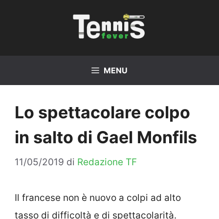
Vai
al
contenuto
MENU
Lo spettacolare colpo
in salto di Gael Monfils
11/05/2019
di
Redazione TF
Il francese non è nuovo a colpi ad alto
tasso di difficoltà e di spettacolarità.