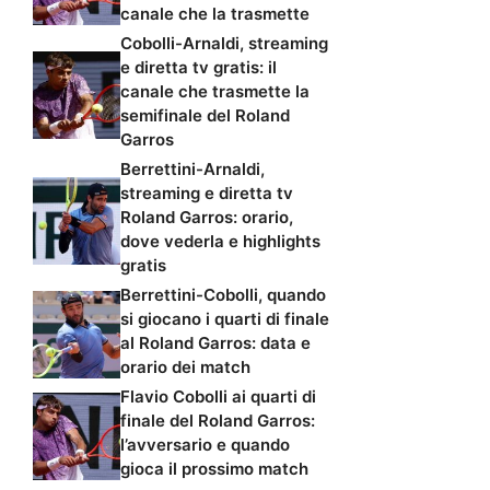
canale che la trasmette
Cobolli-Arnaldi, streaming
e diretta tv gratis: il
canale che trasmette la
semifinale del Roland
Garros
Berrettini-Arnaldi,
streaming e diretta tv
Roland Garros: orario,
dove vederla e highlights
gratis
Berrettini-Cobolli, quando
si giocano i quarti di finale
al Roland Garros: data e
orario dei match
Flavio Cobolli ai quarti di
finale del Roland Garros:
l’avversario e quando
gioca il prossimo match