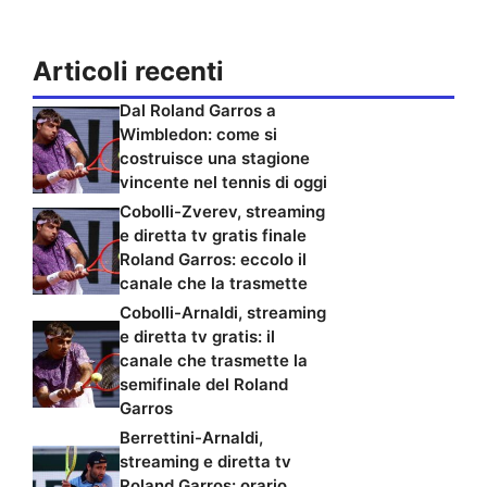
Articoli recenti
Dal Roland Garros a
Wimbledon: come si
costruisce una stagione
vincente nel tennis di oggi
Cobolli-Zverev, streaming
e diretta tv gratis finale
Roland Garros: eccolo il
canale che la trasmette
Cobolli-Arnaldi, streaming
e diretta tv gratis: il
canale che trasmette la
semifinale del Roland
Garros
Berrettini-Arnaldi,
streaming e diretta tv
Roland Garros: orario,