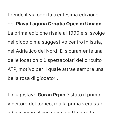
Prende il via oggi la trentesima edizione
del
Plava Laguna Croatia Open di Umago
.
La prima edizione risale al 1990 e si svolge
nel piccolo ma suggestivo centro in Istria,
nell’Adriatico del Nord. E’ sicuramente una
delle location più spettacolari del circuito
ATP, motivo per il quale attrae sempre una
bella rosa di giocatori.
Lo jugoslavo
Goran Prpic
è stato il primo
vincitore del torneo, ma la prima vera star
ad associare il suo nome ad Umago fu