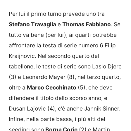
Per lui il primo turno prevede uno tra
Stefano Travaglia
e
Thomas Fabbiano
. Se
tutto va bene (per lui), ai quarti potrebbe
affrontare la testa di serie numero 6 Filip
Kraijnovic. Nel secondo quarto del
tabellone, le teste di serie sono Laslo Djere
(3) e Leonardo Mayer (8), nel terzo quarto,
oltre a
Marco Cecchinato
(5), che deve
difendere il titolo dello scorso anno, e
Dusan Lajovic (4), c’è anche Jannik Sinner.
Infine, nella parte bassa, i più alti del
seeding sono
Borna Coric
(2) e Martin