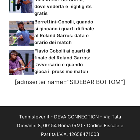
dove vederla e highlights
gratis
Berrettini-Cobolli, quando
si giocano i quarti di finale
al Roland Garros: data e
orario dei match
Flavio Cobolli ai quarti di
finale del Roland Garros:
l’avversario e quando
gioca il prossimo match
[adinserter name="SIDEBAR BOTTOM"]
Tennisfever.it - DEVA CONNECTION - Via Tata
Giovanni 8, 00154 Roma (RM) - Codice Fiscale e
Partita I.V.A. 12658471003