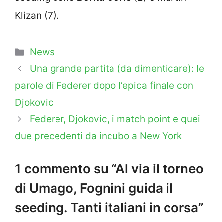
Klizan (7).
Categorie
News
Una grande partita (da dimenticare): le
parole di Federer dopo l’epica finale con
Djokovic
Federer, Djokovic, i match point e quei
due precedenti da incubo a New York
1 commento su “Al via il torneo
di Umago, Fognini guida il
seeding. Tanti italiani in corsa”