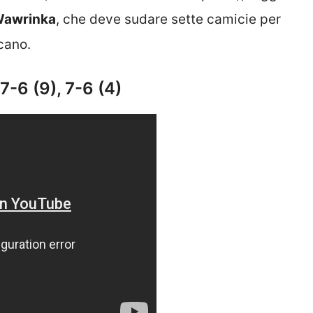
Wawrinka
, che deve sudare sette camicie per
cano.
7-6 (9), 7-6 (4)