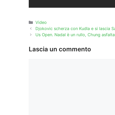
Categorie
Video
Djokovic scherza con Kudla e si lascia S
Us Open. Nadal è un rullo, Chung asfalta
Lascia un commento
Commento