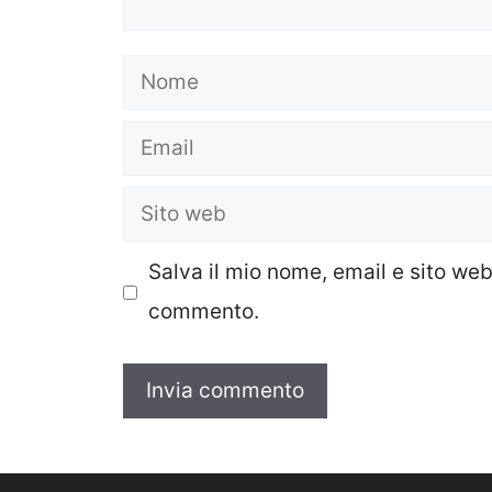
Nome
Email
Sito
web
Salva il mio nome, email e sito we
commento.