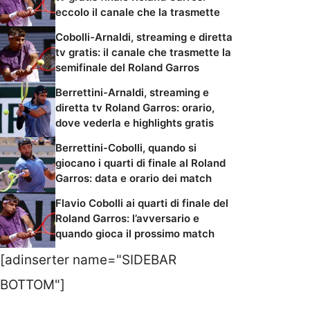
eccolo il canale che la trasmette
Cobolli-Arnaldi, streaming e diretta
tv gratis: il canale che trasmette la
semifinale del Roland Garros
Berrettini-Arnaldi, streaming e
diretta tv Roland Garros: orario,
dove vederla e highlights gratis
Berrettini-Cobolli, quando si
giocano i quarti di finale al Roland
Garros: data e orario dei match
Flavio Cobolli ai quarti di finale del
Roland Garros: l’avversario e
quando gioca il prossimo match
[adinserter name="SIDEBAR
BOTTOM"]