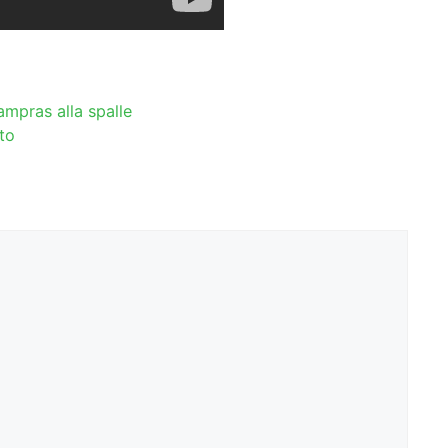
ampras alla spalle
to