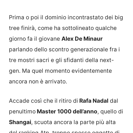
Prima o poi il dominio incontrastato dei big
tree finirà, come ha sottolineato qualche
giorno fa il giovane
Alex De Minaur
parlando dello scontro generazionale fra i
tre mostri sacri e gli sfidanti della next-
gen. Ma quel momento evidentemente
ancora non è arrivato.
Accade così che il ritiro di
Rafa Nadal
dal
penultimo
Master 1000 dell’anno
, quello di
Shangai
, scuota ancora la parte più alta
del ranking Atp, troppo spesso oggetto di