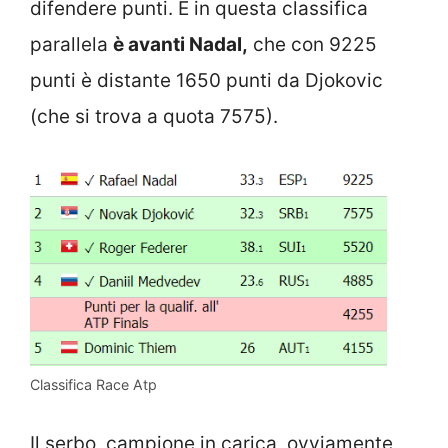
difendere punti. E in questa classifica
parallela
è avanti Nadal,
che con 9225
punti è distante 1650 punti da Djokovic
(che si trova a quota 7575).
Classifica Race Atp
Il serbo, campione in carica, ovviamente