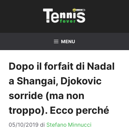
Vai
al
contenuto
MENU
Dopo il forfait di Nadal
a Shangai, Djokovic
sorride (ma non
troppo). Ecco perché
05/10/2019
di
Stefano Minnucci