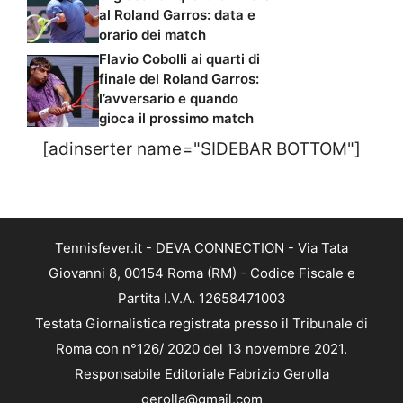
al Roland Garros: data e
orario dei match
Flavio Cobolli ai quarti di
finale del Roland Garros:
l’avversario e quando
gioca il prossimo match
[adinserter name="SIDEBAR BOTTOM"]
Tennisfever.it - DEVA CONNECTION - Via Tata
Giovanni 8, 00154 Roma (RM) - Codice Fiscale e
Partita I.V.A. 12658471003
Testata Giornalistica registrata presso il Tribunale di
Roma con n°126/ 2020 del 13 novembre 2021.
Responsabile Editoriale Fabrizio Gerolla
gerolla@gmail.com