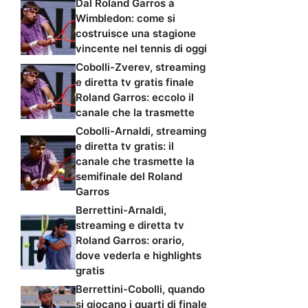
Dal Roland Garros a
Wimbledon: come si
costruisce una stagione
vincente nel tennis di oggi
Cobolli-Zverev, streaming
e diretta tv gratis finale
Roland Garros: eccolo il
canale che la trasmette
Cobolli-Arnaldi, streaming
e diretta tv gratis: il
canale che trasmette la
semifinale del Roland
Garros
Berrettini-Arnaldi,
streaming e diretta tv
Roland Garros: orario,
dove vederla e highlights
gratis
Berrettini-Cobolli, quando
si giocano i quarti di finale