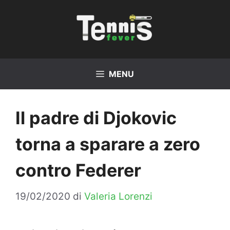
Vai
al
contenuto
MENU
Il padre di Djokovic
torna a sparare a zero
contro Federer
19/02/2020
di
Valeria Lorenzi