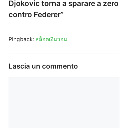
Djokovic torna a sparare a zero
contro Federer”
Pingback:
สล็อตเงินวอน
Lascia un commento
Commento