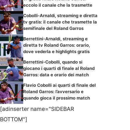
eccolo il canale che la trasmette
Cobolli-Arnaldi, streaming e diretta
tv gratis: il canale che trasmette la
semifinale del Roland Garros
Berrettini-Arnaldi, streaming e
diretta tv Roland Garros: orario,
dove vederla e highlights gratis
Berrettini-Cobolli, quando si
giocano i quarti di finale al Roland
Garros: data e orario dei match
Flavio Cobolli ai quarti di finale del
Roland Garros: l’avversario e
quando gioca il prossimo match
[adinserter name="SIDEBAR
BOTTOM"]