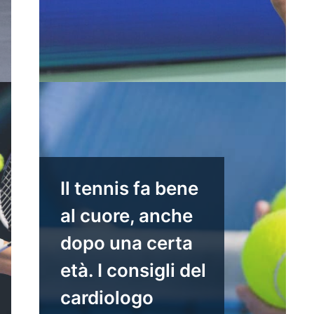
Il tennis fa bene
al cuore, anche
dopo una certa
età. I consigli del
cardiologo