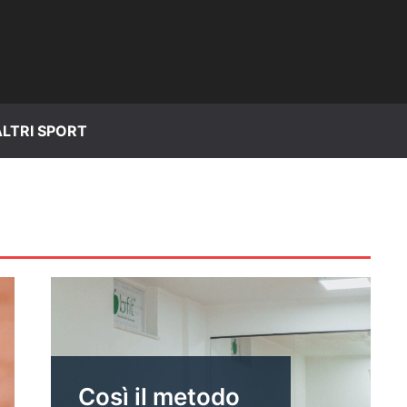
ALTRI SPORT
Così il metodo