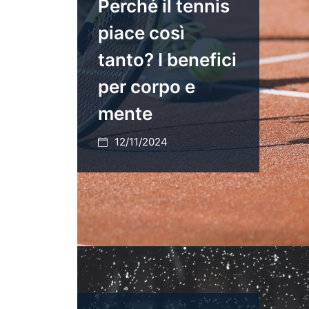
Perché il tennis
piace così
tanto? I benefici
per corpo e
mente
12/11/2024