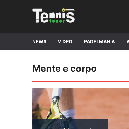
Vai
al
contenuto
NEWS
VIDEO
PADELMANIA
Mente e corpo