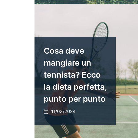
Cosa deve
mangiare un
tennista? Ecco
la dieta perfetta,
punto per punto
11/03/2024