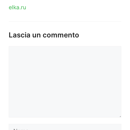
elka.ru
Lascia un commento
Commento
Nome