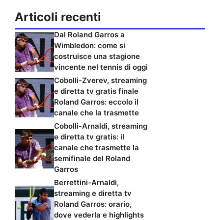
Articoli recenti
Dal Roland Garros a
Wimbledon: come si
costruisce una stagione
vincente nel tennis di oggi
Cobolli-Zverev, streaming
e diretta tv gratis finale
Roland Garros: eccolo il
canale che la trasmette
Cobolli-Arnaldi, streaming
e diretta tv gratis: il
canale che trasmette la
semifinale del Roland
Garros
Berrettini-Arnaldi,
streaming e diretta tv
Roland Garros: orario,
dove vederla e highlights