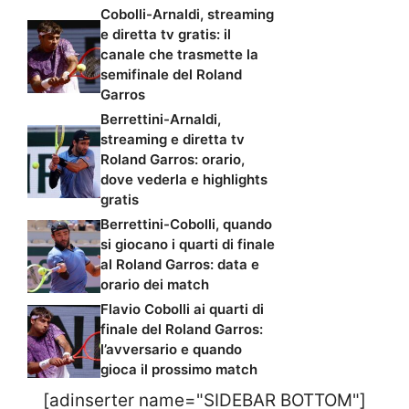
Cobolli-Arnaldi, streaming
e diretta tv gratis: il
canale che trasmette la
semifinale del Roland
Garros
Berrettini-Arnaldi,
streaming e diretta tv
Roland Garros: orario,
dove vederla e highlights
gratis
Berrettini-Cobolli, quando
si giocano i quarti di finale
al Roland Garros: data e
orario dei match
Flavio Cobolli ai quarti di
finale del Roland Garros:
l’avversario e quando
gioca il prossimo match
[adinserter name="SIDEBAR BOTTOM"]