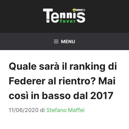
Vai
al
contenuto
MENU
Quale sarà il ranking di
Federer al rientro? Mai
così in basso dal 2017
11/06/2020
di
Stefano Maffei