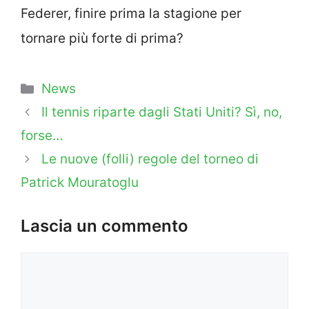
Federer, finire prima la stagione per
tornare più forte di prima?
Categorie
News
Il tennis riparte dagli Stati Uniti? Sì, no,
forse…
Le nuove (folli) regole del torneo di
Patrick Mouratoglu
Lascia un commento
Commento