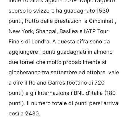
indietro alla stagione 2019. Dopo l’agosto
scorso lo svizzero ha guadagnato 1530
punti, frutto delle prestazioni a Cincinnati,
New York, Shangai, Basilea e l’ATP Tour
Finals di Londra. A questa cifra sono da
aggiungere i punti guadagnati in almeno
due tornei che molto probabilmente si
giocheranno tra settembre ed ottobre, vale
a dire il Roland Garros (bottino di 720
punti) e gli Internazionali BNL d’Italia (180
punti). Il numero totale di punti persi arriva
così a 2430.