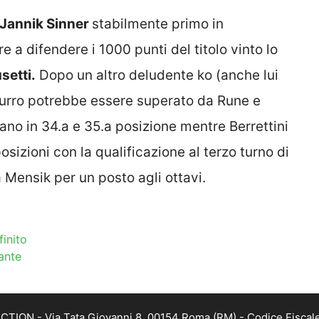
Jannik Sinner
stabilmente primo in
e a difendere i 1000 punti del titolo vinto lo
setti.
Dopo un altro deludente ko (anche lui
zzurro potrebbe essere superato da Rune e
no in 34.a e 35.a posizione mentre Berrettini
izioni con la qualificazione al terzo turno di
 Mensik per un posto agli ottavi.
finito
ante
TION - Via Tata Giovanni 8, 00154 Roma (RM) - Codice Fiscale