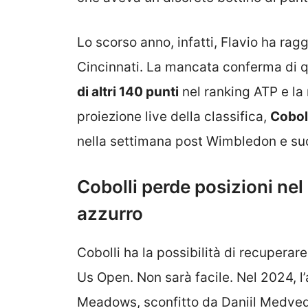
Lo scorso anno, infatti, Flavio ha rag
Cincinnati. La mancata conferma di qu
di altri 140 punti
nel ranking ATP e la r
proiezione live della classifica,
Coboll
nella settimana post Wimbledon e suo
Cobolli perde posizioni nel 
azzurro
Cobolli ha la possibilità di recupera
Us Open. Non sarà facile. Nel 2024, l’
Meadows, sconfitto da Daniil Medvede