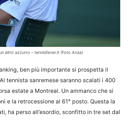
un altro azzurro – tennisfever.it (Foto Ansa)
ranking, ben più importante si prospetta il
 Al tennista sanremese saranno scalati i 400
scorsa estate a Montreal. Un ammanco che si
ni e la retrocessione al 61° posto. Questa la
i, ha perso all’esordio, sconfitto in tre set dal