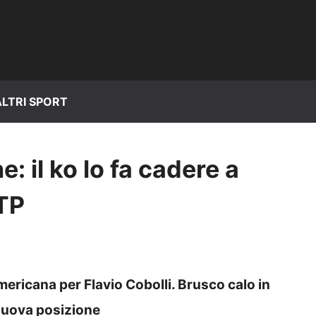
ALTRI SPORT
e: il ko lo fa cadere a
ATP
mericana per Flavio Cobolli. Brusco calo in
 nuova posizione