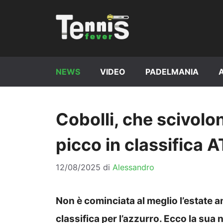
Vai
al
contenuto
NEWS
VIDEO
PADELMANIA
Cobolli, che scivolon
picco in classifica 
12/08/2025
di
Alessandro
Non è cominciata al meglio l’estate a
classifica per l’azzurro. Ecco la sua