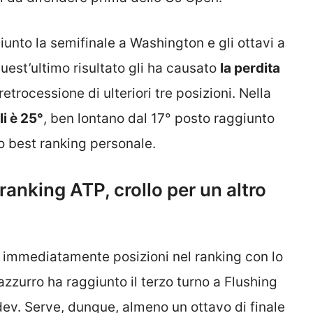
giunto la semifinale a Washington e gli ottavi a
est’ultimo risultato gli ha causato
la perdita
etrocessione di ulteriori tre posizioni. Nella
i è 25°
, ben lontano dal 17° posto raggiunto
 best ranking personale.
ranking ATP, crollo per un altro
re immediatamente posizioni nel ranking con lo
azzurro ha raggiunto il terzo turno a Flushing
v. Serve, dunque, almeno un ottavo di finale