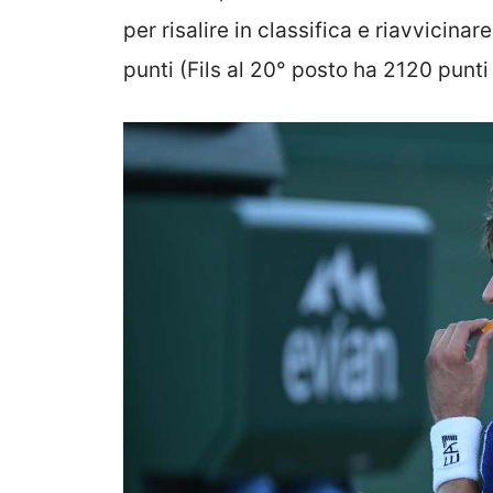
per risalire in classifica e riavvici
punti (Fils al 20° posto ha 2120 punti 