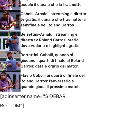
eccolo il canale che la trasmette
Cobolli-Arnaldi, streaming e diretta
tv gratis: il canale che trasmette la
semifinale del Roland Garros
Berrettini-Arnaldi, streaming e
diretta tv Roland Garros: orario,
dove vederla e highlights gratis
Berrettini-Cobolli, quando si
giocano i quarti di finale al Roland
Garros: data e orario dei match
Flavio Cobolli ai quarti di finale del
Roland Garros: l’avversario e
quando gioca il prossimo match
[adinserter name="SIDEBAR
BOTTOM"]