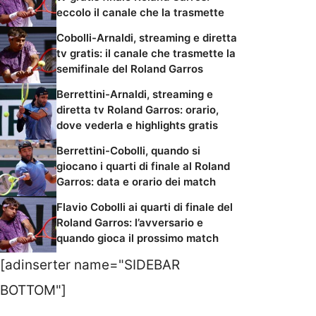
eccolo il canale che la trasmette
Cobolli-Arnaldi, streaming e diretta
tv gratis: il canale che trasmette la
semifinale del Roland Garros
Berrettini-Arnaldi, streaming e
diretta tv Roland Garros: orario,
dove vederla e highlights gratis
Berrettini-Cobolli, quando si
giocano i quarti di finale al Roland
Garros: data e orario dei match
Flavio Cobolli ai quarti di finale del
Roland Garros: l’avversario e
quando gioca il prossimo match
[adinserter name="SIDEBAR
BOTTOM"]