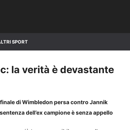
ALTRI SPORT
: la verità è devastante
mifinale di Wimbledon persa contro Jannik
a sentenza dell’ex campione è senza appello