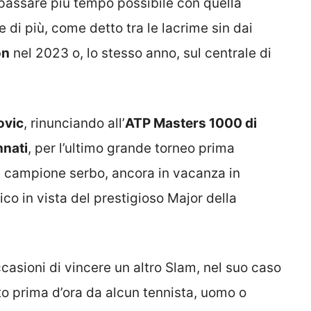
r passare più tempo possibile con quella
 di più, come detto tra le lacrime sin dai
on
nel 2023 o, lo stesso anno, sul centrale di
ovic
, rinunciando all’
ATP Masters 1000 di
nnati
, per l’ultimo grande torneo prima
Il campione serbo, ancora in vacanza in
co in vista del prestigioso Major della
occasioni di vincere un altro Slam, nel suo caso
to prima d’ora da alcun tennista, uomo o