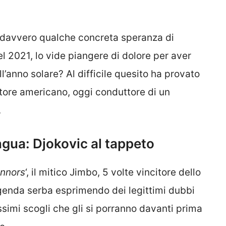
davvero qualche concreta speranza di
nel 2021, lo vide piangere di dolore per aver
l’anno solare? Al difficile quesito ha provato
tore americano, oggi conduttore di un
.
ngua: Djokovic al tappeto
nnors
‘, il mitico Jimbo, 5 volte vincitore dello
genda serba esprimendo dei legittimi dubbi
issimi scogli che gli si porranno davanti prima